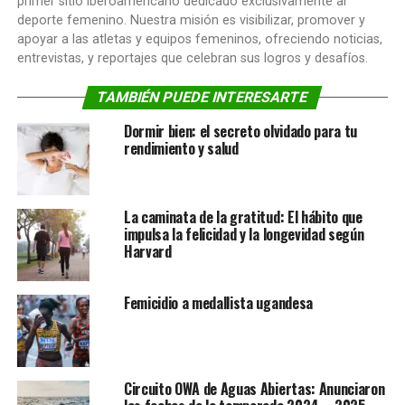
primer sitio iberoamericano dedicado exclusivamente al
deporte femenino. Nuestra misión es visibilizar, promover y
apoyar a las atletas y equipos femeninos, ofreciendo noticias,
entrevistas, y reportajes que celebran sus logros y desafíos.
TAMBIÉN PUEDE INTERESARTE
Dormir bien: el secreto olvidado para tu
rendimiento y salud
La caminata de la gratitud: El hábito que
impulsa la felicidad y la longevidad según
Harvard
Femicidio a medallista ugandesa
Circuito OWA de Aguas Abiertas: Anunciaron