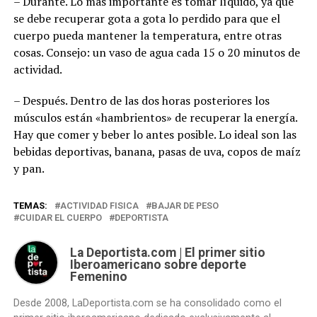
– Durante. Lo más importante es tomar líquido, ya que
se debe recuperar gota a gota lo perdido para que el
cuerpo pueda mantener la temperatura, entre otras
cosas. Consejo: un vaso de agua cada 15 o 20 minutos de
actividad.
– Después. Dentro de las dos horas posteriores los
músculos están «hambrientos» de recuperar la energía.
Hay que comer y beber lo antes posible. Lo ideal son las
bebidas deportivas, banana, pasas de uva, copos de maíz
y pan.
TEMAS:
ACTIVIDAD FISICA
BAJAR DE PESO
CUIDAR EL CUERPO
DEPORTISTA
La Deportista.com | El primer sitio
Iberoamericano sobre deporte
Femenino
Desde 2008, LaDeportista.com se ha consolidado como el