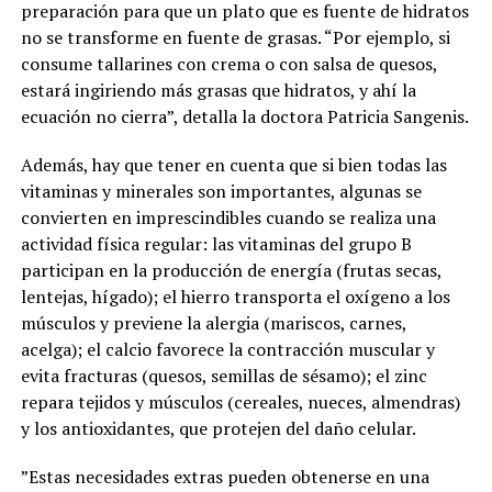
preparación para que un plato que es fuente de hidratos
no se transforme en fuente de grasas. “Por ejemplo, si
consume tallarines con crema o con salsa de quesos,
estará ingiriendo más grasas que hidratos, y ahí la
ecuación no cierra”, detalla la doctora Patricia Sangenis.
Además, hay que tener en cuenta que si bien todas las
vitaminas y minerales son importantes, algunas se
convierten en imprescindibles cuando se realiza una
actividad física regular: las vitaminas del grupo B
participan en la producción de energía (frutas secas,
lentejas, hígado); el hierro transporta el oxígeno a los
músculos y previene la alergia (mariscos, carnes,
acelga); el calcio favorece la contracción muscular y
evita fracturas (quesos, semillas de sésamo); el zinc
repara tejidos y músculos (cereales, nueces, almendras)
y los antioxidantes, que protejen del daño celular.
”Estas necesidades extras pueden obtenerse en una