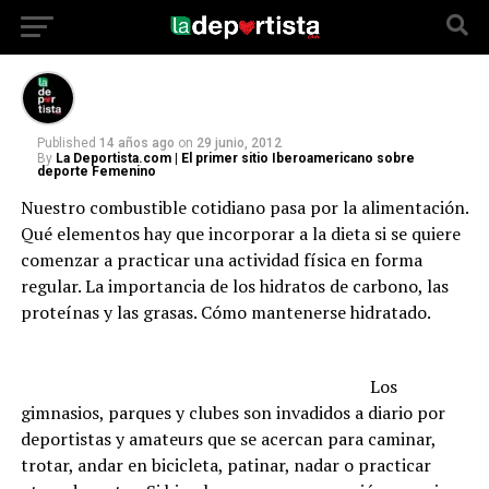
el auto
Published
14 años ago
on
29 junio, 2012
By
La Deportista.com | El primer sitio Iberoamericano sobre
deporte Femenino
Nuestro combustible cotidiano pasa por la alimentación.
Qué elementos hay que incorporar a la dieta si se quiere
comenzar a practicar una actividad física en forma
regular. La importancia de los hidratos de carbono, las
proteínas y las grasas. Cómo mantenerse hidratado.
Los
gimnasios, parques y clubes son invadidos a diario por
deportistas y amateurs que se acercan para caminar,
trotar, andar en bicicleta, patinar, nadar o practicar