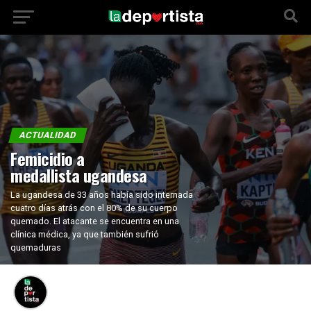
ACTUALIDAD
Femicidio a
medallista ugandesa
La ugandesa de 33 años había sido internada
cuatro días atrás con el 80% de su cuerpo
quemado. El atacante se encuentra en una
clínica médica, ya que también sufrió
quemaduras