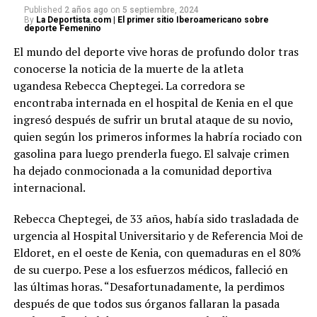
Published
2 años ago
on
5 septiembre, 2024
By
La Deportista.com | El primer sitio Iberoamericano sobre
deporte Femenino
El mundo del deporte vive horas de profundo dolor tras
conocerse la noticia de la muerte de la atleta
ugandesa Rebecca Cheptegei. La corredora se
encontraba internada en el hospital de Kenia en el que
ingresó después de sufrir un brutal ataque de su novio,
quien según los primeros informes la habría rociado con
gasolina para luego prenderla fuego. El salvaje crimen
ha dejado conmocionada a la comunidad deportiva
internacional.
Rebecca Cheptegei, de 33 años, había sido trasladada de
urgencia al Hospital Universitario y de Referencia Moi de
Eldoret, en el oeste de Kenia, con quemaduras en el 80%
de su cuerpo. Pese a los esfuerzos médicos, falleció en
las últimas horas. “Desafortunadamente, la perdimos
después de que todos sus órganos fallaran la pasada