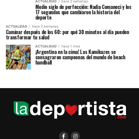
ACTUALIDAD
hace 2 semanas
Medio siglo de perfección: Nadia Comaneci y los
17 segundos que cambiaron la historia del
deporte
ACTUALIDAD
hace 3 semanas
Caminar después de los 60: por qué 30 minutos al día pueden
transformar tu salud
ACTUALIDAD
hace 1 mes
¡Argentina en la cima! Las Kamikazes se
consagraron campeonas del mundo de beach
handball