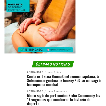
ÚLTIMAS NOTICIAS
ACTUALIDAD
hace 2 días
Con la ex-Leona Vanina Oneto como capitana, la
Selección argentina de hockey +50 se consagró
bicampeona mundial
ACTUALIDAD
hace 2 semanas
Medio siglo de perfección: Nadia Comaneci y los
17 segundos que cambiaron la historia del
deporte