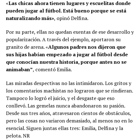
«
Las chicas ahora tienen lugares y escuelitas donde
pueden jugar al fútbol. Está bueno porque se está
naturalizando más»
, opinó Delfina.
Por su parte, ellas no quedan exentas de ese desarrollo y
popularización. A través del ejemplo, aportaron su
granito de arena. «
Algunos padres nos dijeron que
sus hijas habían empezado a jugar al fútbol desde
que conocían nuestra historia, porque antes no se
animaban”
, comentó Emilia.
Las miradas despectivas no las intimidaron. Los gritos y
los comentarios machistas no lograron que se rindieran.
Tampoco lo logró el juicio, y el desgaste que eso
conllevó. Las gemelas nunca abandonaron su pasión.
Desde sus tres años, atravesaron cientos de obstáculos,
pero las cosas no variaron demasiado, al menos no en lo
esencial. Siguen juntas ellas tres: Emilia, Delfina y la
pelota. NR