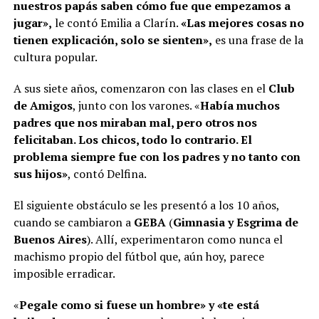
nuestros papás saben cómo fue que empezamos a
jugar»,
le contó Emilia a Clarín.
«Las mejores cosas no
tienen explicación, solo se sienten»,
es una frase de la
cultura popular.
A sus siete años, comenzaron con las clases en el
Club
de Amigos
, junto con los varones. «
Había muchos
padres que nos miraban mal, pero otros nos
felicitaban. Los chicos, todo lo contrario. El
problema siempre fue con los padres y no tanto con
sus hijos»
, contó Delfina.
El siguiente obstáculo se les presentó a los 10 años,
cuando se cambiaron a
GEBA
(
Gimnasia y Esgrima de
Buenos Aires
). Allí, experimentaron como nunca el
machismo propio del fútbol que, aún hoy, parece
imposible erradicar.
«
Pegale como si fuese un hombre» y «te está