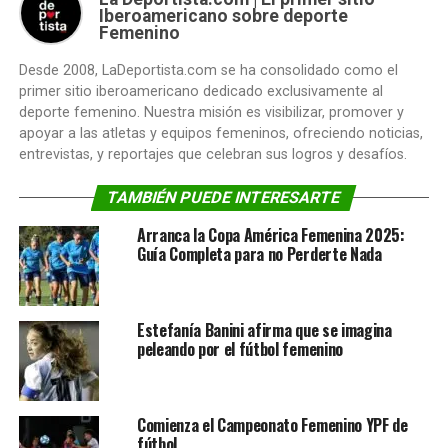
Iberoamericano sobre deporte
Femenino
Desde 2008, LaDeportista.com se ha consolidado como el
primer sitio iberoamericano dedicado exclusivamente al
deporte femenino. Nuestra misión es visibilizar, promover y
apoyar a las atletas y equipos femeninos, ofreciendo noticias,
entrevistas, y reportajes que celebran sus logros y desafíos.
TAMBIÉN PUEDE INTERESARTE
Arranca la Copa América Femenina 2025:
Guía Completa para no Perderte Nada
Estefanía Banini afirma que se imagina
peleando por el fútbol femenino
Comienza el Campeonato Femenino YPF de
fútbol