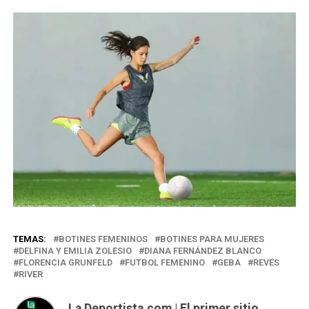
TEMAS:
BOTINES FEMENINOS
BOTINES PARA MUJERES
DELFINA Y EMILIA ZOLESIO
DIANA FERNÁNDEZ BLANCO
FLORENCIA GRUNFELD
FUTBOL FEMENINO
GEBA
REVÉS
RIVER
La Deportista.com | El primer sitio