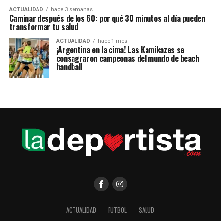
ACTUALIDAD
hace 3 semanas
Caminar después de los 60: por qué 30 minutos al día pueden
transformar tu salud
ACTUALIDAD
hace 1 mes
¡Argentina en la cima! Las Kamikazes se
consagraron campeonas del mundo de beach
handball
ACTUALIDAD
FUTBOL
SALUD