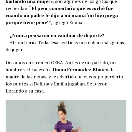
bailando una mujer»
, son algunos de los gritos que
recuerdan. “
El peor comentario que escuché fue
cuando un padre le dijo a mi mama ‘mi hijo juega
porque tiene pene’”
, agregó Emilia.
—¿Nunca pensaron en cambiar de deporte?
—Al contrario. Todas esas críticas nos daban más ganas
de jugar.
Dos años duraron en GEBA. Antes de un partido, un
hombre se le acercó a
Diana Fernández Blanco
, la
madre de las nenas, y le advirtió que el equipo perdería
los puntos si Delfina y Emilia jugaban. Se fueron
llorando a su casa.