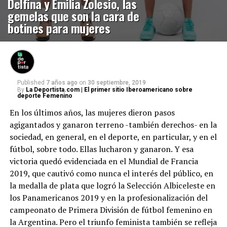
Delfina y Emilia Zolesio, las
gemelas que son la cara de
botines para mujeres
Published
7 años ago
on
30 septiembre, 2019
By
La Deportista.com | El primer sitio Iberoamericano sobre
deporte Femenino
En los últimos años, las mujeres dieron pasos
agigantados y ganaron terreno -también derechos- en la
sociedad, en general, en el deporte, en particular, y en el
fútbol, sobre todo. Ellas lucharon y ganaron. Y esa
victoria quedó evidenciada en el Mundial de Francia
2019, que cautivó como nunca el interés del público, en
la medalla de plata que logró la Selección Albiceleste en
los Panamericanos 2019 y en la profesionalización del
campeonato de Primera División de fútbol femenino en
la Argentina. Pero el triunfo feminista también se refleja