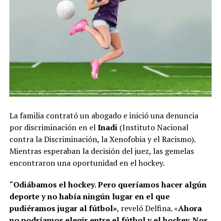
La familia contrató un abogado e inició una denuncia
por discriminación en el
Inadi
(Instituto Nacional
contra la Discriminación, la Xenofobia y el Racismo).
Mientras esperaban la decisión del juez, las gemelas
encontraron una oportunidad en el hockey.
“
Odiábamos el hockey. Pero queríamos hacer algún
deporte y no había ningún lugar en el que
pudiéramos jugar al fútbol»
, reveló Delfina. «
Ahora
no podríamos elegir entre el fútbol y el hockey. Nos