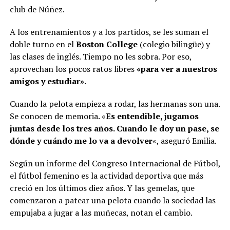
club de Núñez.
A los entrenamientos y a los partidos, se les suman el
doble turno en el
Boston College
(colegio bilingüe) y
las clases de inglés. Tiempo no les sobra. Por eso,
aprovechan los pocos ratos libres
«para ver a nuestros
amigos y estudiar».
Cuando la pelota empieza a rodar, las hermanas son una.
Se conocen de memoria. «
Es entendible, jugamos
juntas desde los tres años. Cuando le doy un pase, se
dónde y cuándo me lo va a devolver
«, aseguró Emilia.
Según un informe del Congreso Internacional de Fútbol,
el fútbol femenino es la actividad deportiva que más
creció en los últimos diez años. Y las gemelas, que
comenzaron a patear una pelota cuando la sociedad las
empujaba a jugar a las muñecas, notan el cambio.