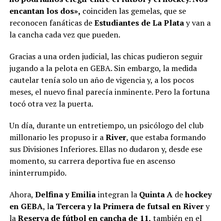
encantan los dos»,
coinciden las gemelas, que se
reconocen fanáticas de
Estudiantes de La Plata
y van a
la cancha cada vez que pueden.
Gracias a una orden judicial, las chicas pudieron seguir
jugando a la pelota en GEBA. Sin embargo, la medida
cautelar tenía solo un año de vigencia y, a los pocos
meses, el nuevo final parecía inminente. Pero la fortuna
tocó otra vez la puerta.
Un día, durante un entretiempo, un psicólogo del club
millonario les propuso ir a
River
, que estaba formando
sus Divisiones Inferiores. Ellas no dudaron y, desde ese
momento, su carrera deportiva fue en ascenso
ininterrumpido.
Ahora,
Delfina y Emilia
integran la
Quinta A
de
hockey
en GEBA
, l
a Tercera y la Primera de futsal en River
y
la
Reserva de fútbol en cancha de 11,
también en el