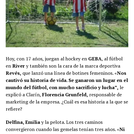
Hoy, con 17 años, juegan al hockey en
GEBA
, al fútbol
en
River
y también son la cara de la marca deportiva
Revés,
que lanzó una línea de botines femeninos. «
Nos
cautivó su historia de vida. Se ganaron un lugar en el
mundo del fútbol, con mucho sacrificio y lucha”,
le
explicó a Clarín,
Florencia Grunfeld,
responsable de
marketing de la empresa. ¿Cuál es esa historia a la que se
refiere?
Delfina, Emilia
y la pelota. Los tres caminos
convergieron cuando las gemelas tenían tres años. «
Ni