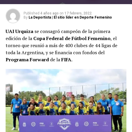
Published
4 años ago
on
17 febrero, 2022
By
La Deportista | El sitio líder en Deporte Femenino
UAI Urquiza
se consagró campeón de la primera
edición de la
Copa Federal de Fútbol Femenino
, el
torneo que reunió a más de 400 clubes de 44 ligas de
toda la Argentina, y se financia con fondos del
Programa Forward
de la
FIFA
.