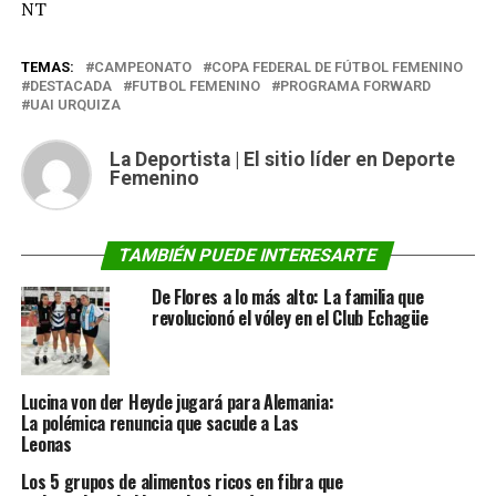
NT
TEMAS:
CAMPEONATO
COPA FEDERAL DE FÚTBOL FEMENINO
DESTACADA
FUTBOL FEMENINO
PROGRAMA FORWARD
UAI URQUIZA
La Deportista | El sitio líder en Deporte
Femenino
TAMBIÉN PUEDE INTERESARTE
De Flores a lo más alto: La familia que
revolucionó el vóley en el Club Echagüe
Lucina von der Heyde jugará para Alemania:
La polémica renuncia que sacude a Las
Leonas
Los 5 grupos de alimentos ricos en fibra que