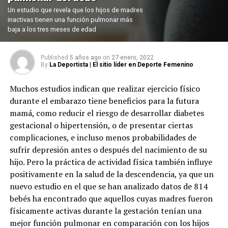
Un estudio que revela que los hijos de madres
inactivas tienen una función pulmonar más
baja a los tres meses de edad
Published
5 años ago
on
27 enero, 2022
By
La Deportista | El sitio líder en Deporte Femenino
Muchos estudios indican que realizar ejercicio físico
durante el embarazo tiene beneficios para la futura
mamá, como reducir el riesgo de desarrollar diabetes
gestacional o hipertensión, o de presentar ciertas
complicaciones, e incluso menos probabilidades de
sufrir depresión antes o después del nacimiento de su
hijo. Pero la práctica de actividad física también influye
positivamente en la salud de la descendencia, ya que un
nuevo estudio en el que se han analizado datos de 814
bebés ha encontrado que aquellos cuyas madres fueron
físicamente activas durante la gestación tenían una
mejor función pulmonar en comparación con los hijos