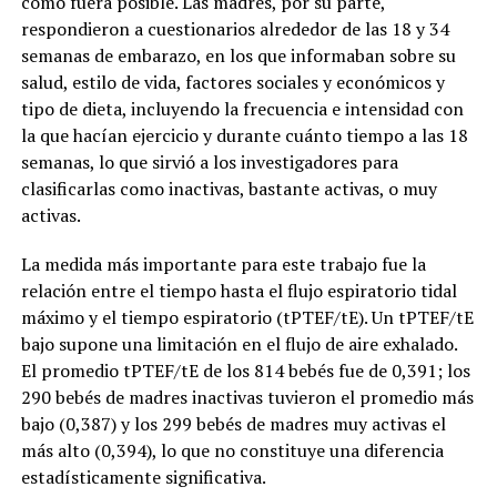
como fuera posible. Las madres, por su parte,
respondieron a cuestionarios alrededor de las 18 y 34
semanas de embarazo, en los que informaban sobre su
salud, estilo de vida, factores sociales y económicos y
tipo de dieta, incluyendo la frecuencia e intensidad con
la que hacían ejercicio y durante cuánto tiempo a las 18
semanas, lo que sirvió a los investigadores para
clasificarlas como inactivas, bastante activas, o muy
activas.
La medida más importante para este trabajo fue la
relación entre el tiempo hasta el flujo espiratorio tidal
máximo y el tiempo espiratorio (tPTEF/tE). Un tPTEF/tE
bajo supone una limitación en el flujo de aire exhalado.
El promedio tPTEF/tE de los 814 bebés fue de 0,391; los
290 bebés de madres inactivas tuvieron el promedio más
bajo (0,387) y los 299 bebés de madres muy activas el
más alto (0,394), lo que no constituye una diferencia
estadísticamente significativa.