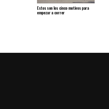
Estos son los cinco motivos para
empezar a correr