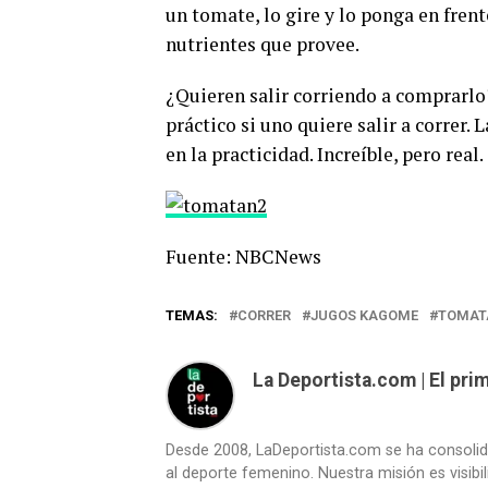
un tomate, lo gire y lo ponga en frente
nutrientes que provee.
¿Quieren salir corriendo a comprarl
práctico si uno quiere salir a correr.
en la practicidad. Increíble, pero real.
Fuente: NBCNews
TEMAS:
CORRER
JUGOS KAGOME
TOMAT
La Deportista.com | El pr
Desde 2008, LaDeportista.com se ha consoli
al deporte femenino. Nuestra misión es visibi