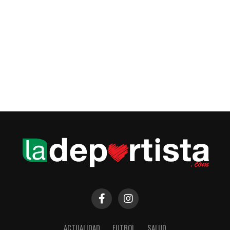
ACTUALIDAD
FUTBOL
SALUD