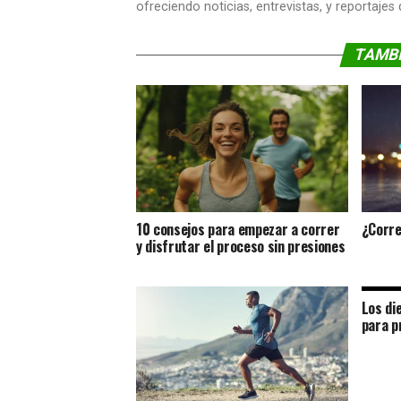
ofreciendo noticias, entrevistas, y reportajes
TAMBI
10 consejos para empezar a correr
¿Corre
y disfrutar el proceso sin presiones
Los di
para p