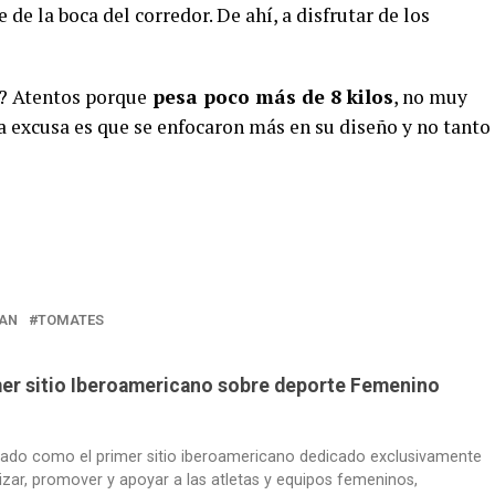
 de la boca del corredor. De ahí, a disfrutar de los
o? Atentos porque
pesa poco más de 8 kilos
, no muy
 La excusa es que se enfocaron más en su diseño y no tanto
AN
TOMATES
imer sitio Iberoamericano sobre deporte Femenino
dado como el primer sitio iberoamericano dedicado exclusivamente
lizar, promover y apoyar a las atletas y equipos femeninos,