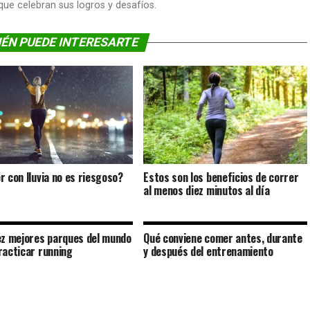
 que celebran sus logros y desafíos.
ÉN PUEDE INTERESARTE
r con lluvia no es riesgoso?
Estos son los beneficios de correr
al menos diez minutos al día
ez mejores parques del mundo
Qué conviene comer antes, durante
racticar running
y después del entrenamiento