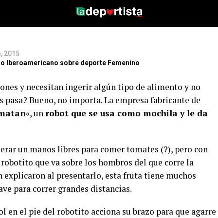
ara
, 2015
itio Iberoamericano sobre deporte Femenino
tones y necesitan ingerir algún tipo de alimento y no
s pasa? Bueno, no importa. La empresa fabricante de
matan
«, un
robot que se usa como mochila y le da
derar un manos libres para comer tomates (?), pero con
obotito que va sobre los hombros del que corre la
 explicaron al presentarlo, esta fruta tiene muchos
ave para correr grandes distancias.
l en el pie del robotito acciona su brazo para que agarre