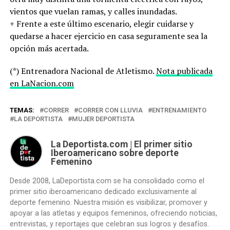
vientos que vuelan ramas, y calles inundadas.
+ Frente a este último escenario, elegir cuidarse y
quedarse a hacer ejercicio en casa seguramente sea la
opción más acertada.
(*) Entrenadora Nacional de Atletismo.
Nota publicada
en LaNacion.com
TEMAS:
CORRER
CORRER CON LLUVIA
ENTRENAMIENTO
LA DEPORTISTA
MUJER DEPORTISTA
La Deportista.com | El primer sitio
Iberoamericano sobre deporte
Femenino
Desde 2008, LaDeportista.com se ha consolidado como el
primer sitio iberoamericano dedicado exclusivamente al
deporte femenino. Nuestra misión es visibilizar, promover y
apoyar a las atletas y equipos femeninos, ofreciendo noticias,
entrevistas, y reportajes que celebran sus logros y desafíos.