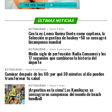
ÚLTIMAS NOTICIAS
ACTUALIDAD
hace 4 días
Con la ex-Leona Vanina Oneto como capitana, la
Selección argentina de hockey +50 se consagró
bicampeona mundial
ACTUALIDAD
hace 3 semanas
Medio siglo de perfección: Nadia Comaneci y los
17 segundos que cambiaron la historia del
deporte
ACTUALIDAD
hace 4 semanas
Caminar después de los 60: por qué 30 minutos al día pueden
transformar tu salud
ACTUALIDAD
hace 1 mes
¡Argentina en la cima! Las Kamikazes se
consagraron campeonas del mundo de beach
handball