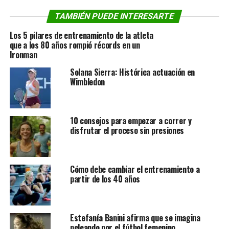
TAMBIÉN PUEDE INTERESARTE
Los 5 pilares de entrenamiento de la atleta
que a los 80 años rompió récords en un
Ironman
Solana Sierra: Histórica actuación en
Wimbledon
10 consejos para empezar a correr y
disfrutar el proceso sin presiones
Cómo debe cambiar el entrenamiento a
partir de los 40 años
Estefanía Banini afirma que se imagina
peleando por el fútbol femenino