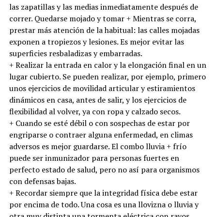
las zapatillas y las medias inmediatamente después de
correr. Quedarse mojado y tomar + Mientras se corra,
prestar más atención de la habitual: las calles mojadas
exponen a tropiezos y lesiones. Es mejor evitar las
superficies resbaladizas y embarradas.
+ Realizar la entrada en calor y la elongación final en un
lugar cubierto. Se pueden realizar, por ejemplo, primero
unos ejercicios de movilidad articular y estiramientos
dinámicos en casa, antes de salir, y los ejercicios de
flexibilidad al volver, ya con ropa y calzado secos.
+ Cuando se esté débil o con sospechas de estar por
engriparse o contraer alguna enfermedad, en climas
adversos es mejor guardarse. El combo lluvia + frío
puede ser inmunizador para personas fuertes en
perfecto estado de salud, pero no así para organismos
con defensas bajas.
+ Recordar siempre que la integridad física debe estar
por encima de todo. Una cosa es una llovizna o lluvia y
otra muy distinta una tormenta eléctrica con rayos,