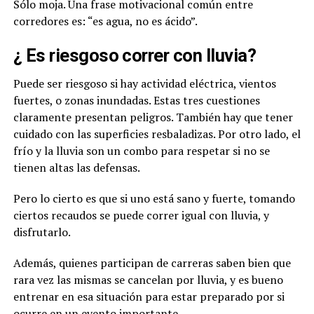
Sólo moja. Una frase motivacional común entre
corredores es: “es agua, no es ácido”.
¿ Es riesgoso correr con lluvia?
Puede ser riesgoso si hay actividad eléctrica, vientos
fuertes, o zonas inundadas. Estas tres cuestiones
claramente presentan peligros. También hay que tener
cuidado con las superficies resbaladizas. Por otro lado, el
frío y la lluvia son un combo para respetar si no se
tienen altas las defensas.
Pero lo cierto es que si uno está sano y fuerte, tomando
ciertos recaudos se puede correr igual con lluvia, y
disfrutarlo.
Además, quienes participan de carreras saben bien que
rara vez las mismas se cancelan por lluvia, y es bueno
entrenar en esa situación para estar preparado por si
ocurre en un evento importante.