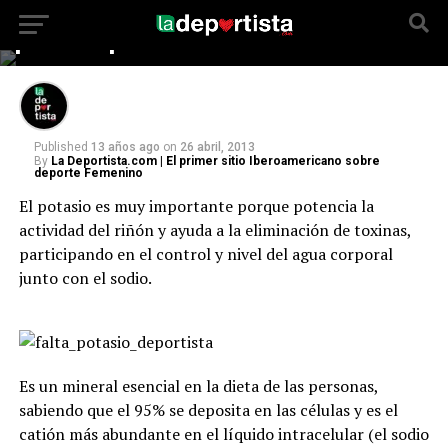
La importancia del potasio
para el deporte
Published
13 años ago
on
26 abril, 2013
By
La Deportista.com | El primer sitio Iberoamericano sobre
deporte Femenino
El potasio es muy importante porque potencia la
actividad del riñón y ayuda a la eliminación de toxinas,
participando en el control y nivel del agua corporal
junto con el sodio.
Es un mineral esencial en la dieta de las personas,
sabiendo que el 95% se deposita en las células y es el
catión más abundante en el líquido intracelular (el sodio