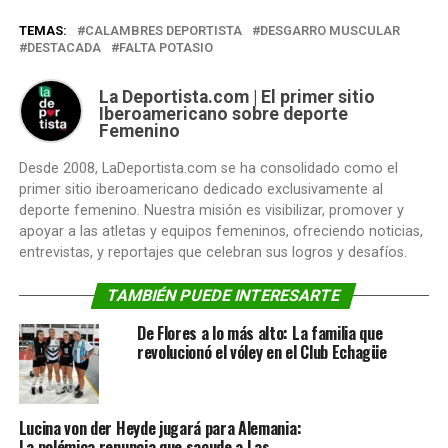
TEMAS:
CALAMBRES DEPORTISTA
DESGARRO MUSCULAR
DESTACADA
FALTA POTASIO
La Deportista.com | El primer sitio
Iberoamericano sobre deporte
Femenino
Desde 2008, LaDeportista.com se ha consolidado como el
primer sitio iberoamericano dedicado exclusivamente al
deporte femenino. Nuestra misión es visibilizar, promover y
apoyar a las atletas y equipos femeninos, ofreciendo noticias,
entrevistas, y reportajes que celebran sus logros y desafíos.
TAMBIÉN PUEDE INTERESARTE
De Flores a lo más alto: La familia que
revolucionó el vóley en el Club Echagüe
Lucina von der Heyde jugará para Alemania:
La polémica renuncia que sacude a Las