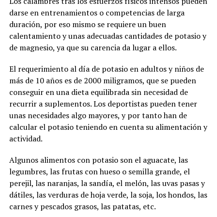
Los calambres tras los esfuerzos físicos intensos pueden
darse en entrenamientos o competencias de larga
duración, por eso mismo se requiere un buen
calentamiento y unas adecuadas cantidades de potasio y
de magnesio, ya que su carencia da lugar a ellos.
El requerimiento al día de potasio en adultos y niños de
más de 10 años es de 2000 miligramos, que se pueden
conseguir en una dieta equilibrada sin necesidad de
recurrir a suplementos. Los deportistas pueden tener
unas necesidades algo mayores, y por tanto han de
calcular el potasio teniendo en cuenta su alimentación y
actividad.
Algunos alimentos con potasio son el aguacate, las
legumbres, las frutas con hueso o semilla grande, el
perejil, las naranjas, la sandía, el melón, las uvas pasas y
dátiles, las verduras de hoja verde, la soja, los hondos, las
carnes y pescados grasos, las patatas, etc.