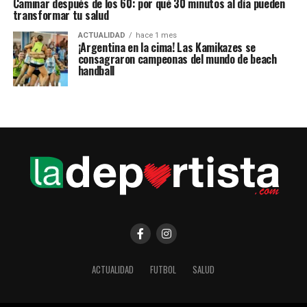
Caminar después de los 60: por qué 30 minutos al día pueden
transformar tu salud
ACTUALIDAD
hace 1 mes
¡Argentina en la cima! Las Kamikazes se
consagraron campeonas del mundo de beach
handball
ACTUALIDAD
FUTBOL
SALUD