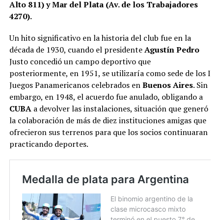
Alto 811) y Mar del Plata (Av. de los Trabajadores
4270).
Un hito significativo en la historia del club fue en la
década de 1930, cuando el presidente
Agustín Pedro
Justo concedió un campo deportivo que
posteriormente, en 1951, se utilizaría como sede de los I
Juegos Panamericanos celebrados en
Buenos Aires
. Sin
embargo, en 1948, el acuerdo fue anulado, obligando a
CUBA
a devolver las instalaciones, situación que generó
la colaboración de más de diez instituciones amigas que
ofrecieron sus terrenos para que los socios continuaran
practicando deportes.