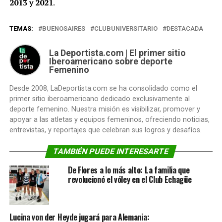
2013 y 2021
.
TEMAS:
BUENOSAIRES
CLUBUNIVERSITARIO
DESTACADA
La Deportista.com | El primer sitio
Iberoamericano sobre deporte
Femenino
Desde 2008, LaDeportista.com se ha consolidado como el
primer sitio iberoamericano dedicado exclusivamente al
deporte femenino. Nuestra misión es visibilizar, promover y
apoyar a las atletas y equipos femeninos, ofreciendo noticias,
entrevistas, y reportajes que celebran sus logros y desafíos.
TAMBIÉN PUEDE INTERESARTE
De Flores a lo más alto: La familia que
revolucionó el vóley en el Club Echagüe
Lucina von der Heyde jugará para Alemania: