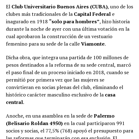
El
Club Universitario Buenos Aires (CUBA)
, uno de los
clubes más tradicionales de la
Capital Federal
e
inagurado en 1918
“solo para hombres”
, hizo historia
durante la noche de ayer con una última votación en la
cual aprobaron la construcción de un vestuario
femenino para su sede de la calle
Viamonte
.
Dicha obra, que integra una partida de 100 millones de
pesos destinados a la reforma de su sede central, marcó
el paso final de un proceso iniciado en 2018, cuando se
permitió por primera vez que las mujeres se
convirtieran en socias plenas del club, eliminando el
histórico carácter masculino exclusivo de la
casa
central
.
Anoche, en una asamblea en la sede de
Palermo
(Belisario Roldan 4950)
en la cual participaron 991
socios y socias, el 77,5% (768) apoyó el presupuesto para
las reformas que terminarán con esa exclusión. El