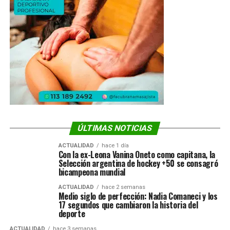
ÚLTIMAS NOTICIAS
ACTUALIDAD
hace 1 día
Con la ex-Leona Vanina Oneto como capitana, la
Selección argentina de hockey +50 se consagró
bicampeona mundial
ACTUALIDAD
hace 2 semanas
Medio siglo de perfección: Nadia Comaneci y los
17 segundos que cambiaron la historia del
deporte
ACTUALIDAD
hace 3 semanas