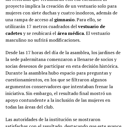
proyecto implica la creación de un vestuario solo para
mujeres con siete duchas y cuatro inodoros, además de
una rampa de acceso al
gimnasio
. Para ello, se
utilizarán 17 metros cuadrados del
vestuario de
cadetes
y se reubicará el
área médica
. El vestuario
masculino no sufrirá modificaciones.
Desde las 17 horas del día de la asamblea, los jardines de
la sede palermitana comenzaron a llenarse de socios y
socias deseosos de participar en esta decisión histórica.
Durante la asamblea hubo espacio para preguntas y
cuestionamientos, en los que se filtraron algunos
argumentos conservadores que intentaban frenar la
iniciativa. Sin embargo, el resultado final mostró un
apoyo contundente a la inclusión de las mujeres en
todas las áreas del club.
Las autoridades de la institución se mostraron
satisfechas con el resultado, destacando que este avance