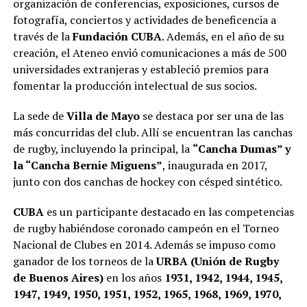
organización de conferencias, exposiciones, cursos de
fotografía, conciertos y actividades de beneficencia a
través de la
Fundación CUBA
. Además, en el año de su
creación, el Ateneo envió comunicaciones a más de 500
universidades extranjeras y estableció premios para
fomentar la producción intelectual de sus socios.
La sede de
Villa de Mayo
se destaca por ser una de las
más concurridas del club. Allí se encuentran las canchas
de rugby, incluyendo la principal, la
“Cancha Dumas” y
la “Cancha Bernie Miguens”
, inaugurada en 2017,
junto con dos canchas de hockey con césped sintético.
CUBA
es un participante destacado en las competencias
de rugby habiéndose coronado campeón en el Torneo
Nacional de Clubes en 2014. Además se impuso como
ganador de los torneos de la
URBA (Unión de Rugby
de Buenos Aires)
en los años
1931, 1942, 1944, 1945,
1947, 1949, 1950, 1951, 1952, 1965, 1968, 1969, 1970,