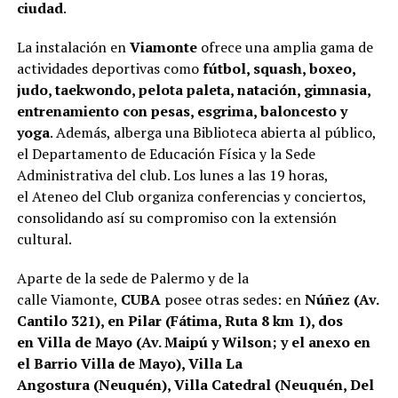
ciudad
.
La instalación en
Viamonte
ofrece una amplia gama de
actividades deportivas como
fútbol, squash, boxeo,
judo, taekwondo, pelota paleta, natación, gimnasia,
entrenamiento con pesas, esgrima, baloncesto y
yoga
. Además, alberga una Biblioteca abierta al público,
el Departamento de Educación Física y la Sede
Administrativa del club. Los lunes a las 19 horas,
el Ateneo del Club organiza conferencias y conciertos,
consolidando así su compromiso con la extensión
cultural.
Aparte de la sede de Palermo y de la
calle Viamonte,
CUBA
posee otras sedes: en
Núñez (Av.
Cantilo 321), en Pilar (Fátima, Ruta 8 km 1), dos
en Villa de Mayo (Av. Maipú y Wilson; y el anexo en
el Barrio Villa de Mayo), Villa La
Angostura (Neuquén), Villa Catedral (Neuquén, Del