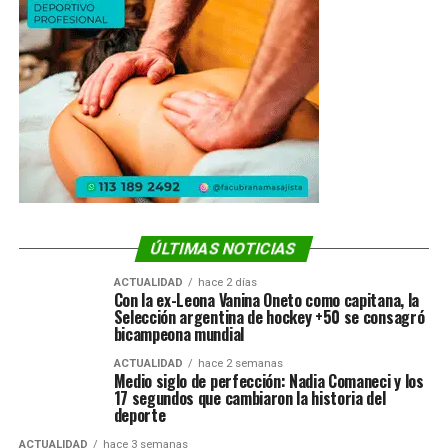
ÚLTIMAS NOTICIAS
ACTUALIDAD
hace 2 días
Con la ex-Leona Vanina Oneto como capitana, la
Selección argentina de hockey +50 se consagró
bicampeona mundial
ACTUALIDAD
hace 2 semanas
Medio siglo de perfección: Nadia Comaneci y los
17 segundos que cambiaron la historia del
deporte
ACTUALIDAD
hace 3 semanas