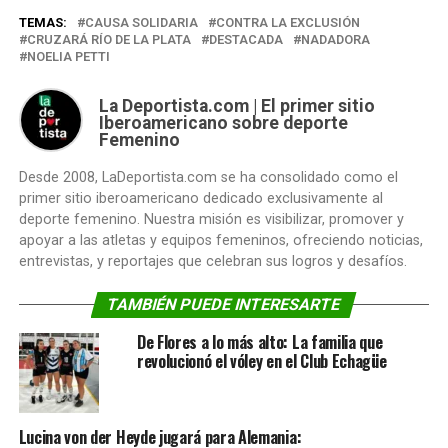
TEMAS:
CAUSA SOLIDARIA
CONTRA LA EXCLUSIÓN
CRUZARÁ RÍO DE LA PLATA
DESTACADA
NADADORA
NOELIA PETTI
La Deportista.com | El primer sitio
Iberoamericano sobre deporte
Femenino
Desde 2008, LaDeportista.com se ha consolidado como el
primer sitio iberoamericano dedicado exclusivamente al
deporte femenino. Nuestra misión es visibilizar, promover y
apoyar a las atletas y equipos femeninos, ofreciendo noticias,
entrevistas, y reportajes que celebran sus logros y desafíos.
TAMBIÉN PUEDE INTERESARTE
De Flores a lo más alto: La familia que
revolucionó el vóley en el Club Echagüe
Lucina von der Heyde jugará para Alemania: