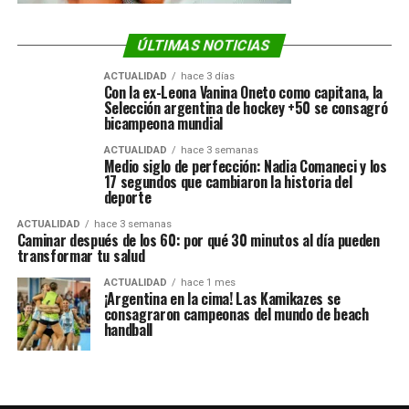
ÚLTIMAS NOTICIAS
ACTUALIDAD
hace 3 días
Con la ex-Leona Vanina Oneto como capitana, la
Selección argentina de hockey +50 se consagró
bicampeona mundial
ACTUALIDAD
hace 3 semanas
Medio siglo de perfección: Nadia Comaneci y los
17 segundos que cambiaron la historia del
deporte
ACTUALIDAD
hace 3 semanas
Caminar después de los 60: por qué 30 minutos al día pueden
transformar tu salud
ACTUALIDAD
hace 1 mes
¡Argentina en la cima! Las Kamikazes se
consagraron campeonas del mundo de beach
handball