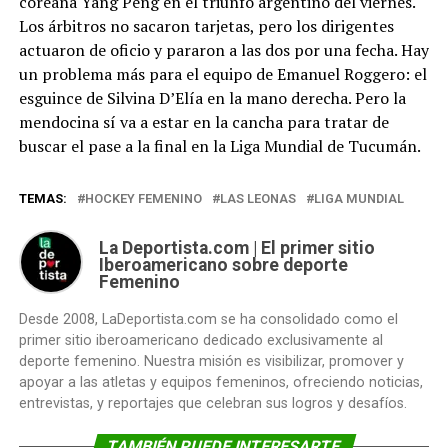
coreana Yang Peng en el triunfo argentino del viernes.
Los árbitros no sacaron tarjetas, pero los dirigentes
actuaron de oficio y pararon a las dos por una fecha. Hay
un problema más para el equipo de Emanuel Roggero: el
esguince de Silvina D’Elía en la mano derecha. Pero la
mendocina sí va a estar en la cancha para tratar de
buscar el pase a la final en la Liga Mundial de Tucumán.
TEMAS:
HOCKEY FEMENINO
LAS LEONAS
LIGA MUNDIAL
La Deportista.com | El primer sitio
Iberoamericano sobre deporte
Femenino
Desde 2008, LaDeportista.com se ha consolidado como el
primer sitio iberoamericano dedicado exclusivamente al
deporte femenino. Nuestra misión es visibilizar, promover y
apoyar a las atletas y equipos femeninos, ofreciendo noticias,
entrevistas, y reportajes que celebran sus logros y desafíos.
TAMBIÉN PUEDE INTERESARTE