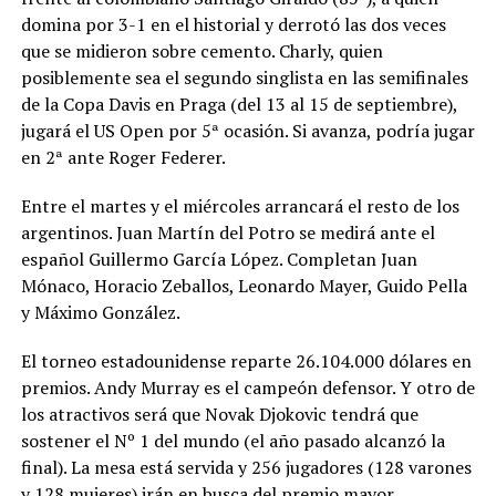
domina por 3-1 en el historial y derrotó las dos veces
que se midieron sobre cemento. Charly, quien
posiblemente sea el segundo singlista en las semifinales
de la Copa Davis en Praga (del 13 al 15 de septiembre),
jugará el US Open por 5ª ocasión. Si avanza, podría jugar
en 2ª ante Roger Federer.
Entre el martes y el miércoles arrancará el resto de los
argentinos. Juan Martín del Potro se medirá ante el
español Guillermo García López. Completan Juan
Mónaco, Horacio Zeballos, Leonardo Mayer, Guido Pella
y Máximo González.
El torneo estadounidense reparte 26.104.000 dólares en
premios. Andy Murray es el campeón defensor. Y otro de
los atractivos será que Novak Djokovic tendrá que
sostener el Nº 1 del mundo (el año pasado alcanzó la
final). La mesa está servida y 256 jugadores (128 varones
y 128 mujeres) irán en busca del premio mayor.