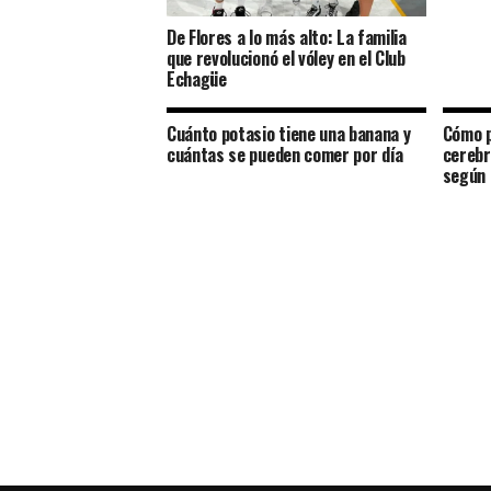
De Flores a lo más alto: La familia
que revolucionó el vóley en el Club
Echagüe
Cuánto potasio tiene una banana y
Cómo p
cuántas se pueden comer por día
cerebr
según 