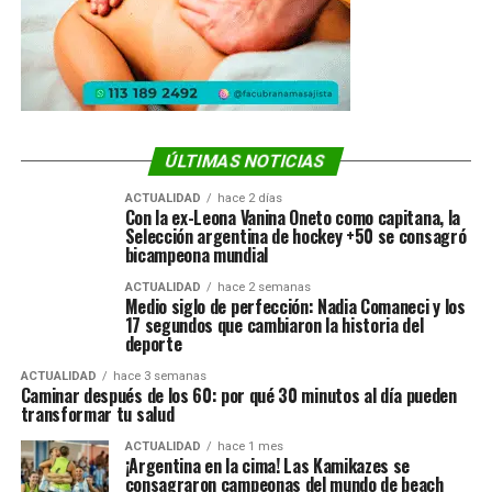
ÚLTIMAS NOTICIAS
ACTUALIDAD
hace 2 días
Con la ex-Leona Vanina Oneto como capitana, la
Selección argentina de hockey +50 se consagró
bicampeona mundial
ACTUALIDAD
hace 2 semanas
Medio siglo de perfección: Nadia Comaneci y los
17 segundos que cambiaron la historia del
deporte
ACTUALIDAD
hace 3 semanas
Caminar después de los 60: por qué 30 minutos al día pueden
transformar tu salud
ACTUALIDAD
hace 1 mes
¡Argentina en la cima! Las Kamikazes se
consagraron campeonas del mundo de beach