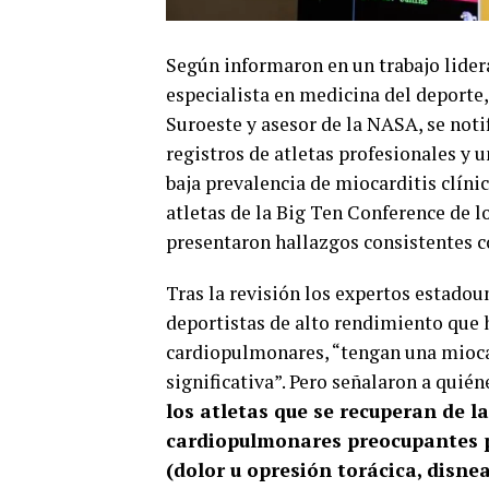
Según informaron en un trabajo lider
especialista en medicina del deporte
Suroeste y asesor de la NASA, se noti
registros de atletas profesionales y 
baja prevalencia de miocarditis clíni
atletas de la Big Ten Conference de l
presentaron hallazgos consistentes co
Tras la revisión los expertos estadou
deportistas de alto rendimiento que 
cardiopulmonares, “tengan una mioca
significativa”. Pero señalaron a quién
los atletas que se recuperan de 
cardiopulmonares preocupantes pa
(dolor u opresión torácica, disne