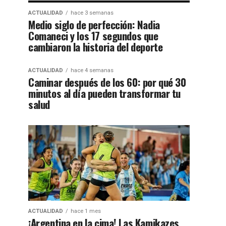
ACTUALIDAD
hace 3 semanas
Medio siglo de perfección: Nadia
Comaneci y los 17 segundos que
cambiaron la historia del deporte
ACTUALIDAD
hace 4 semanas
Caminar después de los 60: por qué 30
minutos al día pueden transformar tu
salud
ACTUALIDAD
hace 1 mes
¡Argentina en la cima! Las Kamikazes