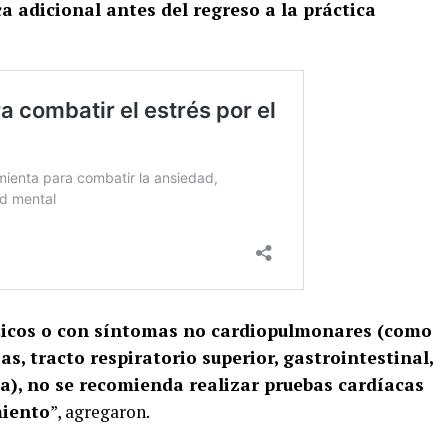
a adicional antes del regreso a la práctica
icos o con síntomas no cardiopulmonares (como
ias, tracto respiratorio superior, gastrointestinal,
za), no se recomienda realizar pruebas cardíacas
miento
”, agregaron.