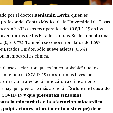
ado por el doctor
Benjamin Levin
, quien es
, profesor del Centro Médico de la Universidad de Texas
ficaron 3.807 casos recuperados del COVID-19 en los
universitarios de los Estados Unidos. Se documentó una
ca (0,6-0,7%). También se conocieron datos de 1.597
os Estados Unidos. Sólo nueve atletas (0,6%)
n la miocarditis clínica.
nidenses, aclararon que es “poco probable” que los
han tenido el COVID-19 con síntomas leves, no
rditis y una afectación miocárdica clínicamente
es hay que prestarle más atención. “
Sólo en el caso de
la COVID-19 y que presentan síntomas
ra la miocarditis o la afectación miocárdica
a, palpitaciones, aturdimiento o síncope) debe