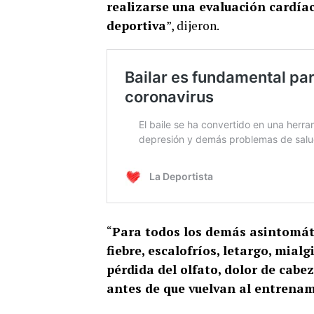
realizarse una evaluación cardíac
deportiva
”, dijeron.
“
Para todos los demás asintomát
fiebre, escalofríos, letargo, mialg
pérdida del olfato, dolor de cabe
antes de que vuelvan al entrena