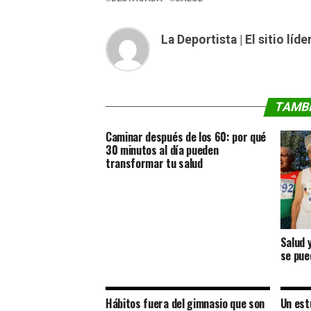
La Deportista | El sitio lí
TAMBI
Caminar después de los 60: por qué
30 minutos al día pueden
transformar tu salud
Salud 
se pue
Hábitos fuera del gimnasio que son
Un est