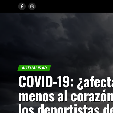
ACTUALIDAD
COVID-19: ¿afect
menos al corazón
los deportistas d