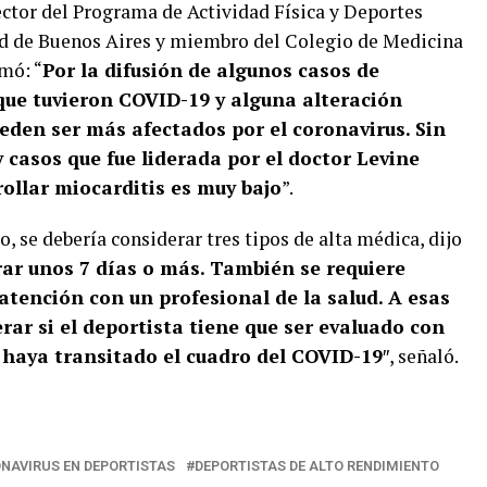
rector del Programa de Actividad Física y Deportes
ad de Buenos Aires y miembro del Colegio de Medicina
mó: “
Por la difusión de algunos casos de
que tuvieron COVID-19 y alguna alteración
ueden ser más afectados por el coronavirus. Sin
y casos que fue liderada por el doctor Levine
ollar miocarditis es muy bajo
”.
, se debería considerar tres tipos de alta médica, dijo
rar unos 7 días o más. También se requiere
a atención con un profesional de la salud. A esas
rar si el deportista tiene que ser evaluado con
 haya transitado el cuadro del COVID-19
″, señaló.
NAVIRUS EN DEPORTISTAS
DEPORTISTAS DE ALTO RENDIMIENTO