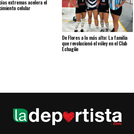
cias extremas acelera el
cimiento celular
De Flores a lo más alto: La familia
que revolucionó el vóley en el Club
Echagüe