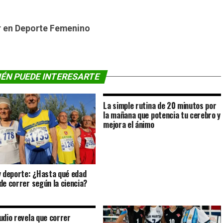
der en Deporte Femenino
ÉN PUEDE INTERESARTE
La simple rutina de 20 minutos por
la mañana que potencia tu cerebro y
mejora el ánimo
y deporte: ¿Hasta qué edad
de correr según la ciencia?
udio revela que correr