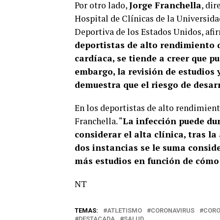
Por otro lado,
Jorge Franchella
, di
Hospital de Clínicas de la Universid
Deportiva de los Estados Unidos, afir
deportistas de alto rendimiento 
cardíaca, se tiende a creer que p
embargo, la revisión de estudios 
demuestra que el riesgo de desarr
En los deportistas de alto rendimiento
Franchella. “
La infección puede du
considerar el alta clínica, tras l
dos instancias se le suma conside
más estudios en función de cómo
NT
TEMAS:
ATLETISMO
CORONAVIRUS
CORO
DESTACADA
SALUD