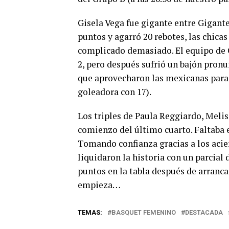
Gisela Vega fue gigante entre Gigante
puntos y agarró 20 rebotes, las chica
complicado demasiado. El equipo de C
2, pero después sufrió un bajón pronu
que aprovecharon las mexicanas para e
goleadora con 17).
Los triples de Paula Reggiardo, Melis
comienzo del último cuarto. Faltaba e
Tomando confianza gracias a los acie
liquidaron la historia con un parcial
puntos en la tabla después de arranca
empieza…
TEMAS:
BASQUET FEMENINO
DESTACADA