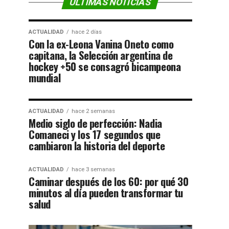
ÚLTIMAS NOTICIAS
ACTUALIDAD
hace 2 días
Con la ex-Leona Vanina Oneto como
capitana, la Selección argentina de
hockey +50 se consagró bicampeona
mundial
ACTUALIDAD
hace 2 semanas
Medio siglo de perfección: Nadia
Comaneci y los 17 segundos que
cambiaron la historia del deporte
ACTUALIDAD
hace 3 semanas
Caminar después de los 60: por qué 30
minutos al día pueden transformar tu
salud