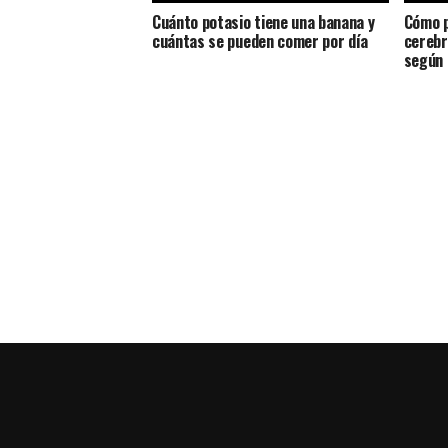
Cuánto potasio tiene una banana y
Cómo p
cuántas se pueden comer por día
cerebr
según 