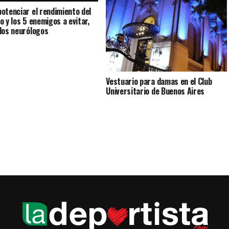
otenciar el rendimiento del
o y los 5 enemigos a evitar,
los neurólogos
Vestuario para damas en el Club
Universitario de Buenos Aires