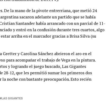
s. De la mano de la pivote entrerriana, que metió 24
s argentina sacaron adelante un partido que se había
ristian Santander había arrancado con un parcial de 11-
nciado y entró en la confusión durante tres cuartos, algo
star arriba en el marcador gracias a Brisa Silva (su
a Gretter y Carolina Sánchez abrieron el aro en el
so para acompañar el trabajo de Vega en la pintura.
rtos y logrando el juego buscado, Las Gigantes
 de 28-12, que les permitió sumar los primeros dos
r la noche con bastante preocupación. Esto recién
LAS GIGANTES