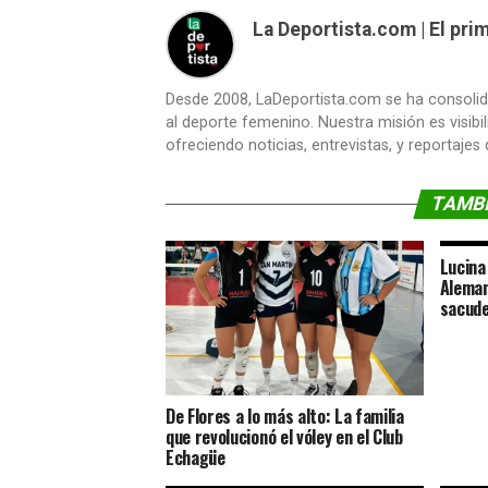
La Deportista.com | El pr
Desde 2008, LaDeportista.com se ha consoli
al deporte femenino. Nuestra misión es visibi
ofreciendo noticias, entrevistas, y reportajes
TAMBI
Lucina
Aleman
sacude
De Flores a lo más alto: La familia
que revolucionó el vóley en el Club
Echagüe