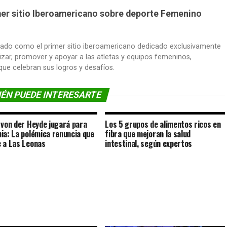
imer sitio Iberoamericano sobre deporte Femenino
dado como el primer sitio iberoamericano dedicado exclusivamente
lizar, promover y apoyar a las atletas y equipos femeninos,
 que celebran sus logros y desafíos.
ÉN PUEDE INTERESARTE
 von der Heyde jugará para
Los 5 grupos de alimentos ricos en
ia: La polémica renuncia que
fibra que mejoran la salud
 a Las Leonas
intestinal, según expertos