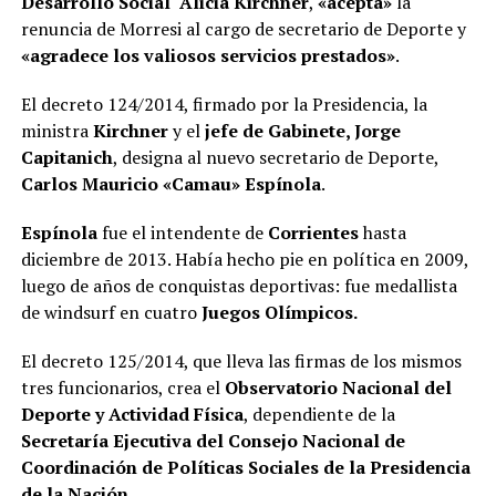
Desarrollo Social Alicia Kirchner
,
«acepta»
la
renuncia de Morresi al cargo de secretario de Deporte y
«agradece los valiosos servicios prestados»
.
El decreto 124/2014, firmado por la Presidencia, la
ministra
Kirchner
y el
jefe de Gabinete, Jorge
Capitanich
, designa al nuevo secretario de Deporte,
Carlos Mauricio «Camau» Espínola
.
Espínola
fue el intendente de
Corrientes
hasta
diciembre de 2013. Había hecho pie en política en 2009,
luego de años de conquistas deportivas: fue medallista
de windsurf en cuatro
Juegos Olímpicos.
El decreto 125/2014, que lleva las firmas de los mismos
tres funcionarios, crea el
Observatorio Nacional del
Deporte y Actividad Física
, dependiente de la
Secretaría Ejecutiva del Consejo Nacional de
Coordinación de Políticas Sociales de la Presidencia
de la Nación.