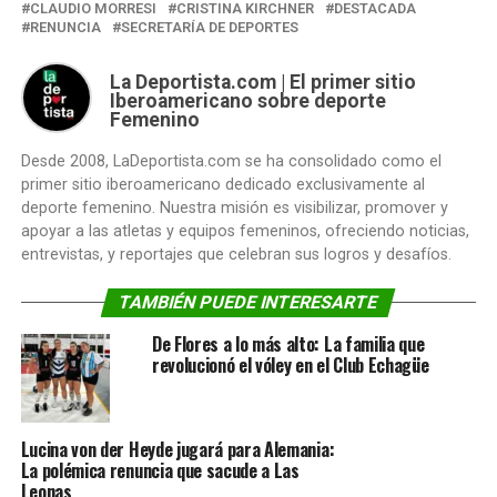
CLAUDIO MORRESI
CRISTINA KIRCHNER
DESTACADA
RENUNCIA
SECRETARÍA DE DEPORTES
La Deportista.com | El primer sitio
Iberoamericano sobre deporte
Femenino
Desde 2008, LaDeportista.com se ha consolidado como el
primer sitio iberoamericano dedicado exclusivamente al
deporte femenino. Nuestra misión es visibilizar, promover y
apoyar a las atletas y equipos femeninos, ofreciendo noticias,
entrevistas, y reportajes que celebran sus logros y desafíos.
TAMBIÉN PUEDE INTERESARTE
De Flores a lo más alto: La familia que
revolucionó el vóley en el Club Echagüe
Lucina von der Heyde jugará para Alemania:
La polémica renuncia que sacude a Las
Leonas