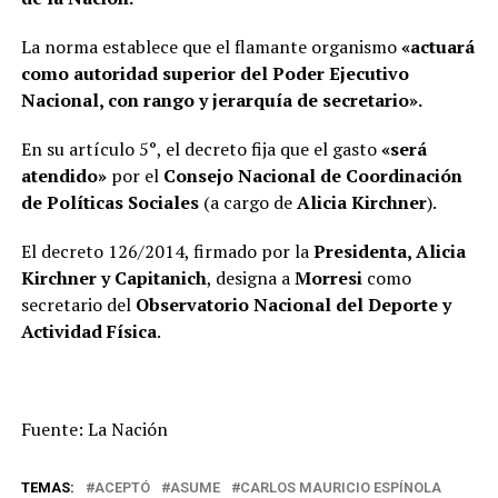
La norma establece que el flamante organismo
«actuará
como autoridad superior del Poder Ejecutivo
Nacional, con rango y jerarquía de secretario».
En su artículo 5°, el decreto fija que el gasto
«será
atendido»
por el
Consejo Nacional de Coordinación
de Políticas Sociales
(a cargo de
Alicia Kirchner
).
El decreto 126/2014, firmado por la
Presidenta, Alicia
Kirchner y Capitanich
, designa a
Morresi
como
secretario del
Observatorio Nacional del Deporte y
Actividad Física
.
Fuente: La Nación
TEMAS:
ACEPTÓ
ASUME
CARLOS MAURICIO ESPÍNOLA