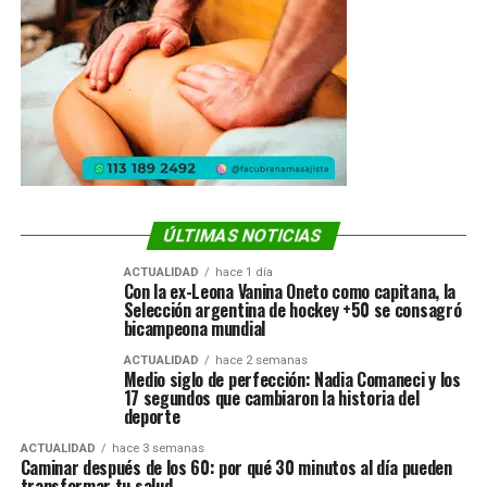
ÚLTIMAS NOTICIAS
ACTUALIDAD
hace 1 día
Con la ex-Leona Vanina Oneto como capitana, la
Selección argentina de hockey +50 se consagró
bicampeona mundial
ACTUALIDAD
hace 2 semanas
Medio siglo de perfección: Nadia Comaneci y los
17 segundos que cambiaron la historia del
deporte
ACTUALIDAD
hace 3 semanas
Caminar después de los 60: por qué 30 minutos al día pueden
transformar tu salud