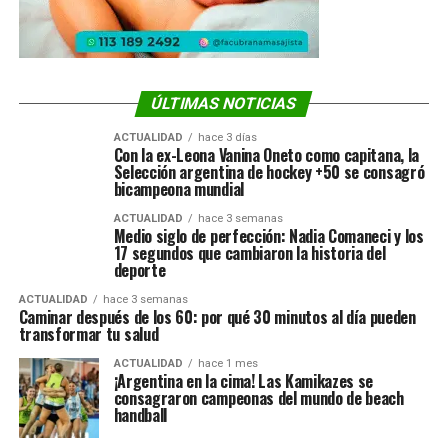
ÚLTIMAS NOTICIAS
ACTUALIDAD
hace 3 días
Con la ex-Leona Vanina Oneto como capitana, la
Selección argentina de hockey +50 se consagró
bicampeona mundial
ACTUALIDAD
hace 3 semanas
Medio siglo de perfección: Nadia Comaneci y los
17 segundos que cambiaron la historia del
deporte
ACTUALIDAD
hace 3 semanas
Caminar después de los 60: por qué 30 minutos al día pueden
transformar tu salud
ACTUALIDAD
hace 1 mes
¡Argentina en la cima! Las Kamikazes se
consagraron campeonas del mundo de beach
handball