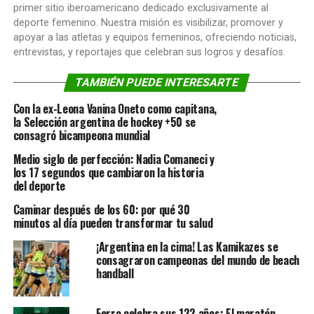
primer sitio iberoamericano dedicado exclusivamente al
deporte femenino. Nuestra misión es visibilizar, promover y
apoyar a las atletas y equipos femeninos, ofreciendo noticias,
entrevistas, y reportajes que celebran sus logros y desafíos.
TAMBIÉN PUEDE INTERESARTE
Con la ex-Leona Vanina Oneto como capitana,
la Selección argentina de hockey +50 se
consagró bicampeona mundial
Medio siglo de perfección: Nadia Comaneci y
los 17 segundos que cambiaron la historia
del deporte
Caminar después de los 60: por qué 30
minutos al día pueden transformar tu salud
¡Argentina en la cima! Las Kamikazes se
consagraron campeonas del mundo de beach
handball
Ferro celebra sus 122 años: El maratón