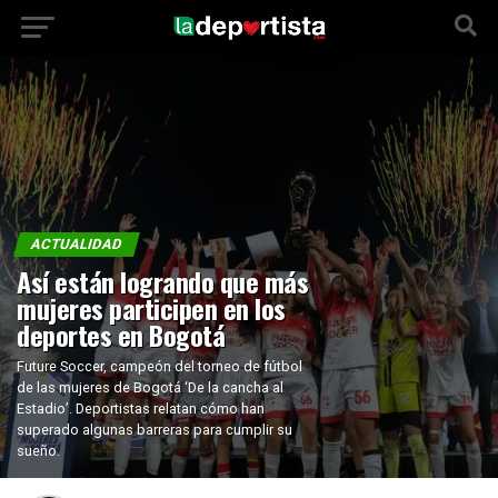
ACTUALIDAD
Así están logrando que más
mujeres participen en los
deportes en Bogotá
Future Soccer, campeón del torneo de fútbol
de las mujeres de Bogotá ‘De la cancha al
Estadio’. Deportistas relatan cómo han
superado algunas barreras para cumplir su
sueño.