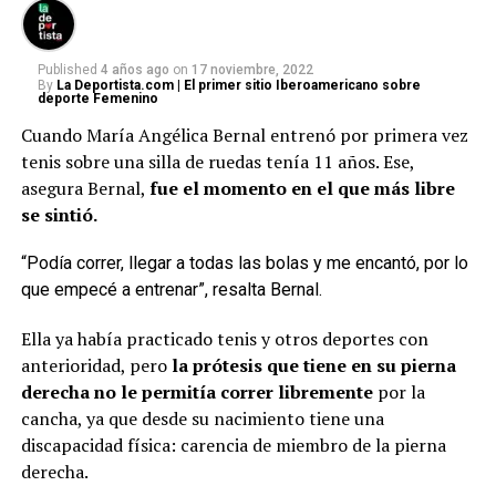
Published
4 años ago
on
17 noviembre, 2022
By
La Deportista.com | El primer sitio Iberoamericano sobre
deporte Femenino
Cuando María Angélica Bernal entrenó por primera vez
tenis sobre una silla de ruedas tenía 11 años. Ese,
asegura Bernal,
fue el momento en el que más libre
se sintió.
“Podía correr, llegar a todas las bolas y me encantó, por lo
que empecé a entrenar”, resalta Bernal.
Ella ya había practicado tenis y otros deportes con
anterioridad, pero
la prótesis que tiene en su pierna
derecha no le permitía correr libremente
por la
cancha, ya que desde su nacimiento tiene una
discapacidad física: carencia de miembro de la pierna
derecha.