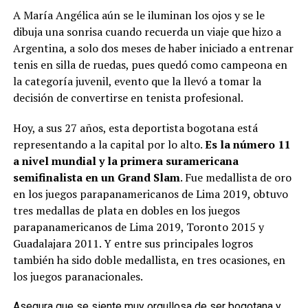
A María Angélica aún se le iluminan los ojos y se le
dibuja una sonrisa cuando recuerda un viaje que hizo a
Argentina, a solo dos meses de haber iniciado a entrenar
tenis en silla de ruedas, pues quedó como campeona en
la categoría juvenil, evento que la llevó a tomar la
decisión de convertirse en tenista profesional.
Hoy, a sus 27 años, esta deportista bogotana está
representando a la capital por lo alto.
Es la número 11
a nivel mundial y la primera suramericana
semifinalista en un Grand Slam
. Fue medallista de oro
en los juegos parapanamericanos de Lima 2019, obtuvo
tres medallas de plata en dobles en los juegos
parapanamericanos de Lima 2019, Toronto 2015 y
Guadalajara 2011. Y entre sus principales logros
también ha sido doble medallista, en tres ocasiones, en
los juegos paranacionales.
Asegura que se siente muy orgullosa de ser bogotana y