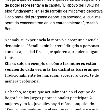
de poder representar a la capital. “El apoyo del IDRD ha
sido fundamental en el desarrollo de mi carrera deportiva.
Hago parte del programa deportista apoyado, el cual me
permitió concentrarme en los entrenamientos”, resaltó
Bernal.
Además, su experiencia la motivó a crear una escuela
denominada ‘Semillas sin barrera’ dirigida a personas
con discapacidad física que quieren aprender a jugar
tenis.
Ella es solo un ejemplo de
cómo las mujeres están
venciendo cada vez más las distintas barreras
que
tradicionalmente les impedían acceder al deporte de
manera profesional.
De hecho, asegura que actualmente en el equipo de
Bogotá de los juegos paranacionales participan 2
mujeres y en los juveniles hay 4 niñas compitiendo.
“Somos más mujeres en el equipo que hombres y estoy