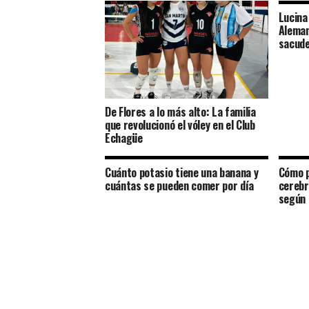
Lucina
Aleman
sacude
De Flores a lo más alto: La familia
que revolucionó el vóley en el Club
Echagüe
Cuánto potasio tiene una banana y
Cómo p
cuántas se pueden comer por día
cerebr
según 