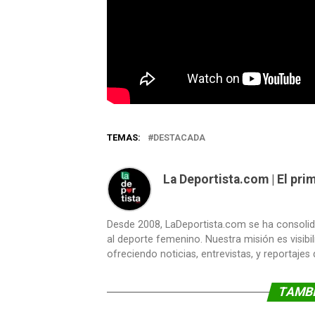
TEMAS:
DESTACADA
La Deportista.com | El pr
Desde 2008, LaDeportista.com se ha consoli
al deporte femenino. Nuestra misión es visibi
ofreciendo noticias, entrevistas, y reportajes
TAMBI