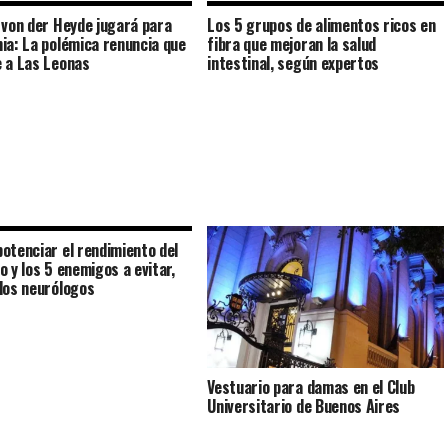
 von der Heyde jugará para
Los 5 grupos de alimentos ricos en
ia: La polémica renuncia que
fibra que mejoran la salud
 a Las Leonas
intestinal, según expertos
otenciar el rendimiento del
o y los 5 enemigos a evitar,
los neurólogos
Vestuario para damas en el Club
Universitario de Buenos Aires