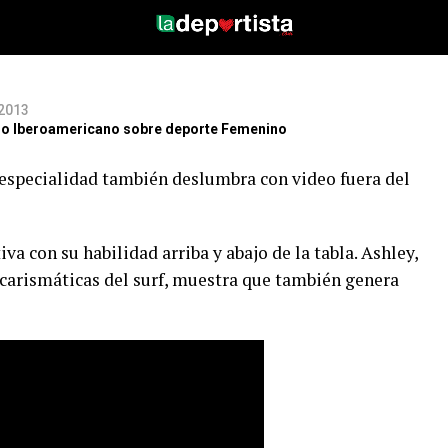
dad
 2013
itio Iberoamericano sobre deporte Femenino
 especialidad también deslumbra con video fuera del
va con su habilidad arriba y abajo de la tabla. Ashley,
 carismáticas del surf, muestra que también genera