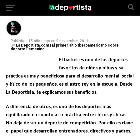
niños
Published
15 años ago
on
9 noviembre, 2011
By
La Deportista.com | El primer sitio Iberoamericano sobre
deporte Femenino
El basket es uno de los deportes
favoritos de niños y niñas y su
práctica es muy beneficiosa para el desarrollo mental, social
y físico de los pequeños, es el astro rey en la escuela. Desde
La Deportista, te explicamos sus beneficios.
A diferencia de otros, es uno de los deportes más
equilibrado en cuanto a su práctica entre chicos y chicas.
No deja de ser un deporte de competición. Por ello es clave
el papel que desarrollan entrenadores, directivos y padres.