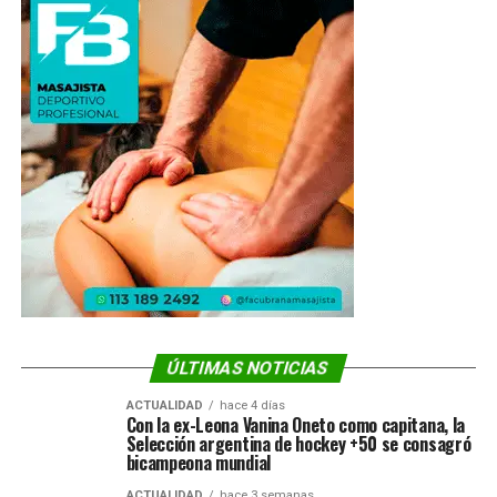
ÚLTIMAS NOTICIAS
ACTUALIDAD
hace 4 días
Con la ex-Leona Vanina Oneto como capitana, la
Selección argentina de hockey +50 se consagró
bicampeona mundial
ACTUALIDAD
hace 3 semanas