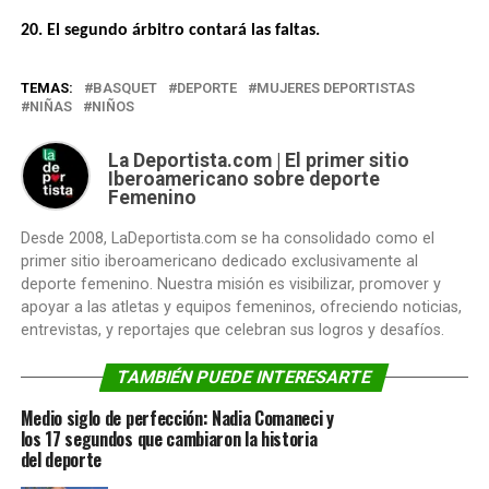
20. El segundo árbitro contará las faltas.
TEMAS:
BASQUET
DEPORTE
MUJERES DEPORTISTAS
NIÑAS
NIÑOS
La Deportista.com | El primer sitio
Iberoamericano sobre deporte
Femenino
Desde 2008, LaDeportista.com se ha consolidado como el
primer sitio iberoamericano dedicado exclusivamente al
deporte femenino. Nuestra misión es visibilizar, promover y
apoyar a las atletas y equipos femeninos, ofreciendo noticias,
entrevistas, y reportajes que celebran sus logros y desafíos.
TAMBIÉN PUEDE INTERESARTE
Medio siglo de perfección: Nadia Comaneci y
los 17 segundos que cambiaron la historia
del deporte