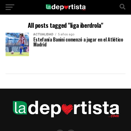
All posts tagged "liga iberdrola"
ACTUALIDAD
5 años ago
Estefanía Banini comenzó a jugar en el Atlético
Madrid