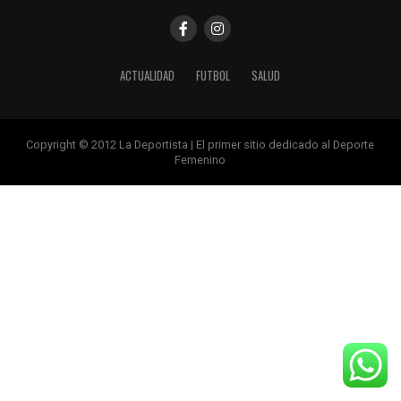
ACTUALIDAD
FUTBOL
SALUD
Copyright © 2012 La Deportista | El primer sitio dedicado al Deporte
Femenino