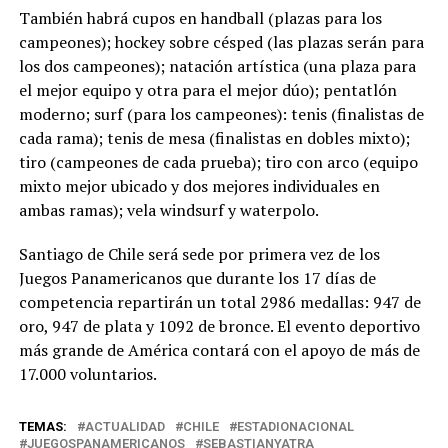
También habrá cupos en handball (plazas para los
campeones); hockey sobre césped (las plazas serán para
los dos campeones); natación artística (una plaza para
el mejor equipo y otra para el mejor dúo); pentatlón
moderno; surf (para los campeones): tenis (finalistas de
cada rama); tenis de mesa (finalistas en dobles mixto);
tiro (campeones de cada prueba); tiro con arco (equipo
mixto mejor ubicado y dos mejores individuales en
ambas ramas); vela windsurf y waterpolo.
Santiago de Chile será sede por primera vez de los
Juegos Panamericanos que durante los 17 días de
competencia repartirán un total 2986 medallas: 947 de
oro, 947 de plata y 1092 de bronce. El evento deportivo
más grande de América contará con el apoyo de más de
17.000 voluntarios.
TEMAS:
ACTUALIDAD
CHILE
ESTADIONACIONAL
JUEGOSPANAMERICANOS
SEBASTIANYATRA