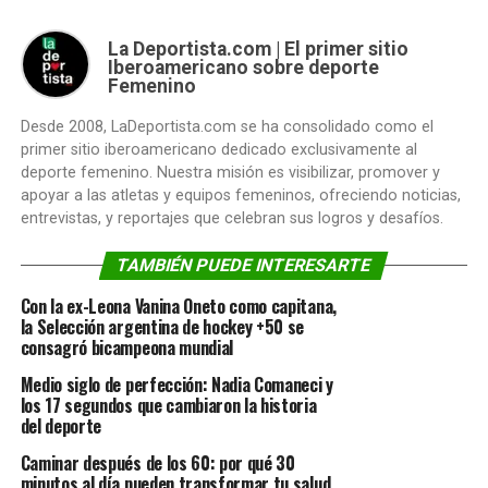
La Deportista.com | El primer sitio
Iberoamericano sobre deporte
Femenino
Desde 2008, LaDeportista.com se ha consolidado como el
primer sitio iberoamericano dedicado exclusivamente al
deporte femenino. Nuestra misión es visibilizar, promover y
apoyar a las atletas y equipos femeninos, ofreciendo noticias,
entrevistas, y reportajes que celebran sus logros y desafíos.
TAMBIÉN PUEDE INTERESARTE
Con la ex-Leona Vanina Oneto como capitana,
la Selección argentina de hockey +50 se
consagró bicampeona mundial
Medio siglo de perfección: Nadia Comaneci y
los 17 segundos que cambiaron la historia
del deporte
Caminar después de los 60: por qué 30
minutos al día pueden transformar tu salud