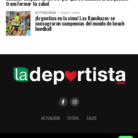
transformar tu salud
ACTUALIDAD
hace 1 mes
¡Argentina en la cima! Las Kamikazes se
consagraron campeonas del mundo de beach
handball
ACTUALIDAD
FUTBOL
SALUD