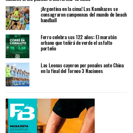
¡Argentina en la cima! Las Kamikazes se
consagraron campeonas del mundo de beach
handball
Ferro celebra sus 122 años: El maratón
urbano que teñirá de verde el asfalto
porteño
Las Leonas cayeron por penales ante China
en la final del Torneo 3 Naciones