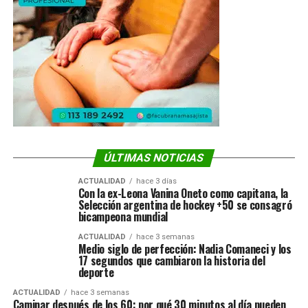
ÚLTIMAS NOTICIAS
ACTUALIDAD
hace 3 días
Con la ex-Leona Vanina Oneto como capitana, la
Selección argentina de hockey +50 se consagró
bicampeona mundial
ACTUALIDAD
hace 3 semanas
Medio siglo de perfección: Nadia Comaneci y los
17 segundos que cambiaron la historia del
deporte
ACTUALIDAD
hace 3 semanas
Caminar después de los 60: por qué 30 minutos al día pueden