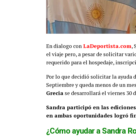
En dialogo con
LaDeportista.com
,
el viaje pero, a pesar de solicitar va
requerido para el hospedaje, inscripc
Por lo que decidió solicitar la ayuda
Septiembre y queda menos de un mes 
Grecia
se desarrollará el viernes 30 
Sandra participó en las edicione
en ambas oportunidades logró fin
¿Cómo ayudar a Sandra R