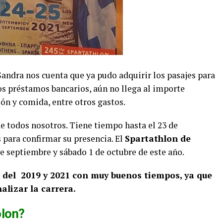
 Sandra nos cuenta que ya pudo adquirir los pasajes para
rios préstamos bancarios, aún no llega al importe
ión y comida, entre otros gastos.
 de todos nosotros. Tiene tiempo hasta el 23 de
para confirmar su presencia. El
Spartathlon de
de septiembre y sábado 1 de octubre de este año.
s del 2019 y 2021 con muy buenos tiempos, ya que
alizar la carrera.
olon?