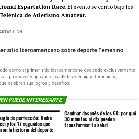
cional Espartatlón Race
. El evento se corrió bajo los
 Helénica de Atletismo Amateur
.
ARTATHLON
imer sitio Iberoamericano sobre deporte Femenino
dado como el primer sitio iberoamericano dedicado exclusivamente
lizar, promover y apoyar a las atletas y equipos femeninos,
 que celebran sus logros y desafíos.
ÉN PUEDE INTERESARTE
Caminar después de los 60: por qué
siglo de perfección: Nadia
30 minutos al día pueden
ci y los 17 segundos que
transformar tu salud
ron la historia del deporte