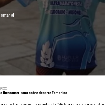
entar al
 2022
itio Iberoamericano sobre deporte Femenino
á a nuestro país en la prueba de 246 km que se corre entre