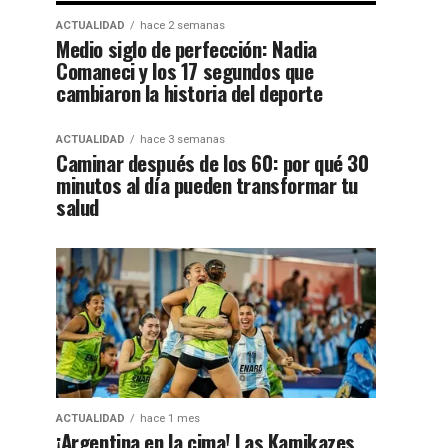
ACTUALIDAD
hace 2 semanas
Medio siglo de perfección: Nadia
Comaneci y los 17 segundos que
cambiaron la historia del deporte
ACTUALIDAD
hace 3 semanas
Caminar después de los 60: por qué 30
minutos al día pueden transformar tu
salud
ACTUALIDAD
hace 1 mes
¡Argentina en la cima! Las Kamikazes