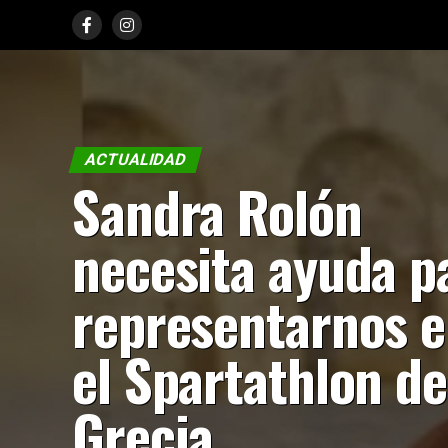
ACTUALIDAD
Sandra Rolón
necesita ayuda p
representarnos 
el Spartathlon de
Grecia