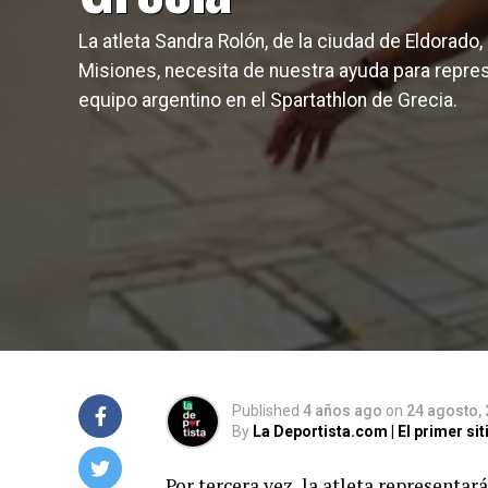
La atleta Sandra Rolón, de la ciudad de Eldorado,
Misiones, necesita de nuestra ayuda para repres
equipo argentino en el Spartathlon de Grecia.
Published
4 años ago
on
24 agosto,
By
La Deportista.com | El primer s
Por tercera vez, la atleta representar