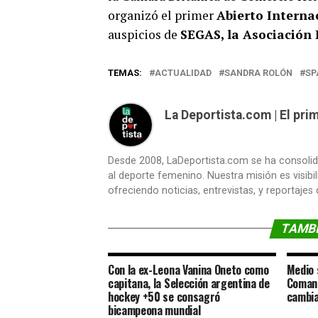
organizó el primer
Abierto Interna
auspicios de
SEGAS, la Asociación
TEMAS:
ACTUALIDAD
SANDRA ROLÓN
SP
La Deportista.com | El pr
Desde 2008, LaDeportista.com se ha consoli
al deporte femenino. Nuestra misión es visibi
ofreciendo noticias, entrevistas, y reportajes
TAMBI
Con la ex-Leona Vanina Oneto como
Medio 
capitana, la Selección argentina de
Comane
hockey +50 se consagró
cambia
bicampeona mundial