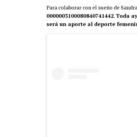
Para colaborar con el sueño de Sandra
0000003100080840741442
.
Toda ay
será un aporte al deporte femeni