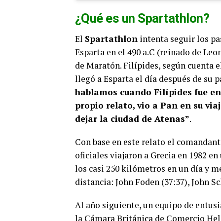
¿Qué es un Spartathlon?
El
Spartathlon
intenta seguir los p
Esparta en el 490 a.C (reinado de Leon
de Maratón. Filípides, según cuenta e
llegó a Esparta el día después de su 
hablamos cuando Filípides fue env
propio relato, vio a Pan en su via
dejar la ciudad de Atenas”
.
Con base en este relato el comandante
oficiales viajaron a Grecia en 1982 en
los casi 250 kilómetros en un día y m
distancia: John Foden (37:37), John Sc
Al año siguiente, un equipo de entusi
la Cámara Británica de Comercio Helé