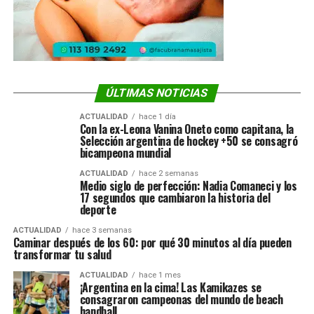
ÚLTIMAS NOTICIAS
ACTUALIDAD
hace 1 día
Con la ex-Leona Vanina Oneto como capitana, la
Selección argentina de hockey +50 se consagró
bicampeona mundial
ACTUALIDAD
hace 2 semanas
Medio siglo de perfección: Nadia Comaneci y los
17 segundos que cambiaron la historia del
deporte
ACTUALIDAD
hace 3 semanas
Caminar después de los 60: por qué 30 minutos al día pueden
transformar tu salud
ACTUALIDAD
hace 1 mes
¡Argentina en la cima! Las Kamikazes se
consagraron campeonas del mundo de beach
handball