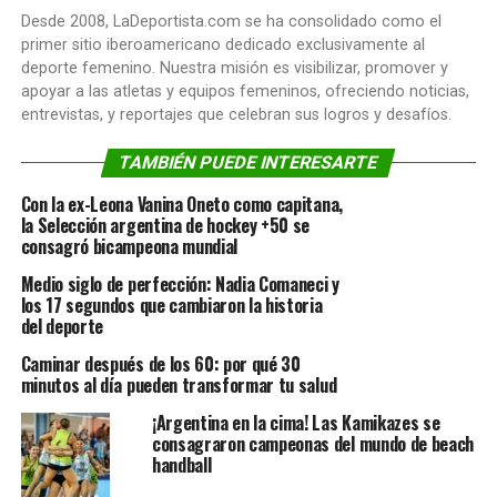
Desde 2008, LaDeportista.com se ha consolidado como el
primer sitio iberoamericano dedicado exclusivamente al
deporte femenino. Nuestra misión es visibilizar, promover y
apoyar a las atletas y equipos femeninos, ofreciendo noticias,
entrevistas, y reportajes que celebran sus logros y desafíos.
TAMBIÉN PUEDE INTERESARTE
Con la ex-Leona Vanina Oneto como capitana,
la Selección argentina de hockey +50 se
consagró bicampeona mundial
Medio siglo de perfección: Nadia Comaneci y
los 17 segundos que cambiaron la historia
del deporte
Caminar después de los 60: por qué 30
minutos al día pueden transformar tu salud
¡Argentina en la cima! Las Kamikazes se
consagraron campeonas del mundo de beach
handball