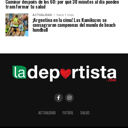
Caminar después de los 60: por qué 30 minutos al día pueden
transformar tu salud
ACTUALIDAD
hace 1 mes
¡Argentina en la cima! Las Kamikazes se
consagraron campeonas del mundo de beach
handball
ACTUALIDAD
FUTBOL
SALUD