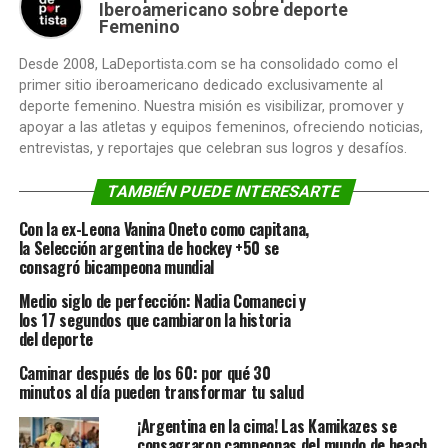
Iberoamericano sobre deporte
Femenino
Desde 2008, LaDeportista.com se ha consolidado como el
primer sitio iberoamericano dedicado exclusivamente al
deporte femenino. Nuestra misión es visibilizar, promover y
apoyar a las atletas y equipos femeninos, ofreciendo noticias,
entrevistas, y reportajes que celebran sus logros y desafíos.
TAMBIÉN PUEDE INTERESARTE
Con la ex-Leona Vanina Oneto como capitana,
la Selección argentina de hockey +50 se
consagró bicampeona mundial
Medio siglo de perfección: Nadia Comaneci y
los 17 segundos que cambiaron la historia
del deporte
Caminar después de los 60: por qué 30
minutos al día pueden transformar tu salud
¡Argentina en la cima! Las Kamikazes se
consagraron campeonas del mundo de beach