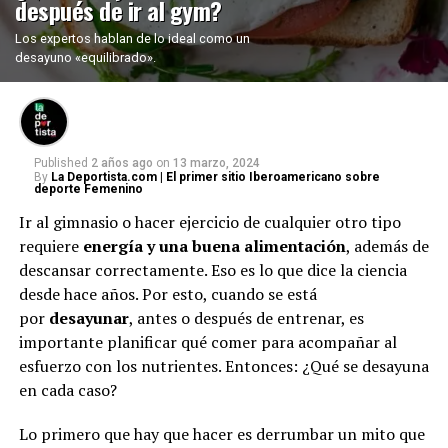
después de ir al gym?
Los expertos hablan de lo ideal como un
desayuno «equilibrado».
Published
2 años ago
on
13 marzo, 2024
By
La Deportista.com | El primer sitio Iberoamericano sobre
deporte Femenino
Ir al gimnasio o hacer ejercicio de cualquier otro tipo
requiere
energía y una buena alimentación
, además de
descansar correctamente. Eso es lo que dice la ciencia
desde hace años. Por esto, cuando se está
por
desayunar
, antes o después de entrenar, es
importante planificar qué comer para acompañar al
esfuerzo con los nutrientes. Entonces: ¿Qué se desayuna
en cada caso?
Lo primero que hay que hacer es derrumbar un mito que