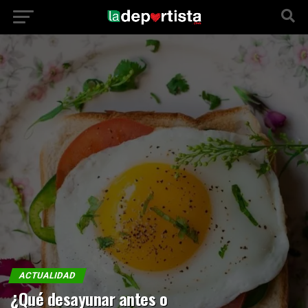
ACTUALIDAD
¿Qué desayunar antes o