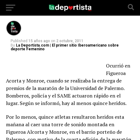
y hay quince heridos
Published
15 años ago
on
2 octubre, 2011
By
La Deportista.com | El primer sitio Iberoamericano sobre
deporte Femenino
Ocurrió en
Figueroa
Acorta y Monroe, cuando se realizaba la entrega de
premios de la maratón de la Universidad de Palermo.
Bomberos, policía y el SAME actuaron rápido en el
lugar. Según se informó, hay al menos quince heridos.
Por lo menos, quince atletas resultaron heridos esta
mañana al caer una torre de sonido montada en
Figueroa Alcorta y Monroe, en el barrio porteño de
Palermo, con motivo de la cuarta edición de la maratón