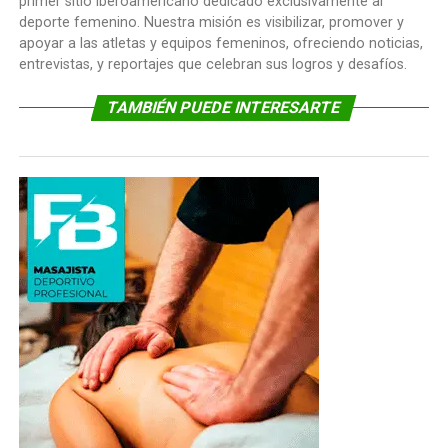
primer sitio iberoamericano dedicado exclusivamente al
deporte femenino. Nuestra misión es visibilizar, promover y
apoyar a las atletas y equipos femeninos, ofreciendo noticias,
entrevistas, y reportajes que celebran sus logros y desafíos.
TAMBIÉN PUEDE INTERESARTE