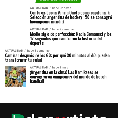
ACTUALIDAD
hace 22 horas
Con la ex-Leona Vanina Oneto como capitana, la
Selección argentina de hockey +50 se consagró
bicampeona mundial
ACTUALIDAD
hace 2 semanas
Medio siglo de perfección: Nadia Comaneci y los
17 segundos que cambiaron la historia del
deporte
ACTUALIDAD
hace 3 semanas
Caminar después de los 60: por qué 30 minutos al día pueden
transformar tu salud
ACTUALIDAD
hace 1 mes
¡Argentina en la cima! Las Kamikazes se
consagraron campeonas del mundo de beach
handball