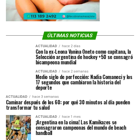
ÚLTIMAS NOTICIAS
ACTUALIDAD
hace 2 días
Con la ex-Leona Vanina Oneto como capitana, la
Selección argentina de hockey +50 se consagró
bicampeona mundial
ACTUALIDAD
hace 2 semanas
Medio siglo de perfección: Nadia Comaneci y los
17 segundos que cambiaron la historia del
deporte
ACTUALIDAD
hace 3 semanas
Caminar después de los 60: por qué 30 minutos al día pueden
transformar tu salud
ACTUALIDAD
hace 1 mes
¡Argentina en la cima! Las Kamikazes se
consagraron campeonas del mundo de beach
handball