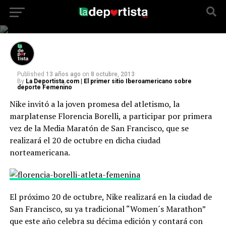
primera vez de la Media Maratón de San
Francisco, que se realizará el 20 de octubre en
dicha ciudad norteamericana.
Published
13 años ago
on
8 octubre, 2013
By
La Deportista.com | El primer sitio Iberoamericano sobre
deporte Femenino
Nike invitó a la joven promesa del atletismo, la
marplatense Florencia Borelli, a participar por primera
vez de la Media Maratón de San Francisco, que se
realizará el 20 de octubre en dicha ciudad
norteamericana.
El próximo 20 de octubre, Nike realizará en la ciudad de
San Francisco, su ya tradicional “Women´s Marathon”
que este año celebra su décima edición y contará con