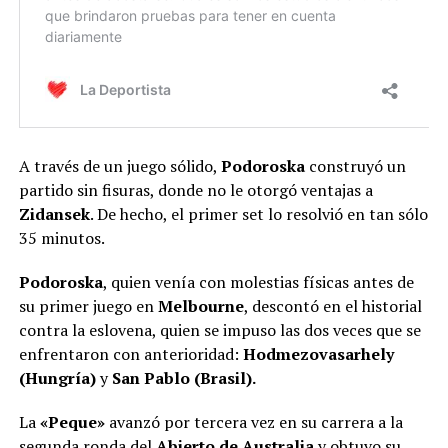
A través de un juego sólido,
Podoroska
construyó un
partido sin fisuras, donde no le otorgó ventajas a
Zidansek
. De hecho, el primer set lo resolvió en tan sólo
35 minutos.
Podoroska
, quien venía con molestias físicas antes de
su primer juego en
Melbourne
, descontó en el historial
contra la eslovena, quien se impuso las dos veces que se
enfrentaron con anterioridad:
Hodmezovasarhely
(Hungría)
y
San Pablo (Brasil).
La
«Peque»
avanzó por tercera vez en su carrera a la
segunda ronda del
Abierto
de
Australia
y obtuvo su