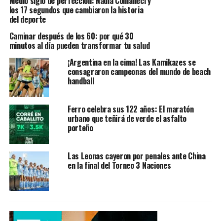
Medio siglo de perfección: Nadia Comaneci y
los 17 segundos que cambiaron la historia
del deporte
Caminar después de los 60: por qué 30
minutos al día pueden transformar tu salud
¡Argentina en la cima! Las Kamikazes se
consagraron campeonas del mundo de beach
handball
Ferro celebra sus 122 años: El maratón
urbano que teñirá de verde el asfalto
porteño
Las Leonas cayeron por penales ante China
en la final del Torneo 3 Naciones