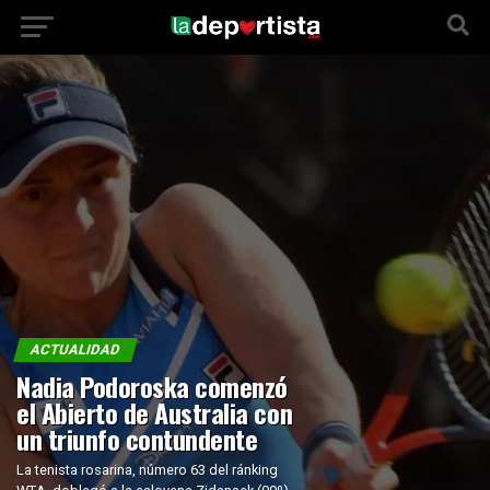
ACTUALIDAD
Nadia Podoroska comenzó
el Abierto de Australia con
un triunfo contundente
La tenista rosarina, número 63 del ránking