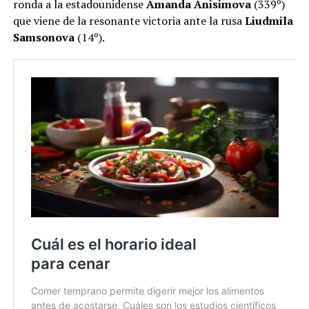
ronda a la estadounidense
Amanda Anisimova
(339º)
que viene de la resonante victoria ante la rusa
Liudmila
Samsonova
(14º).