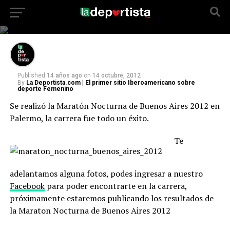
Maraton Nocturna Buenos
Aires 2012
Published
14 años ago
on
14 octubre, 2012
By
La Deportista.com | El primer sitio Iberoamericano sobre
deporte Femenino
Se realizó la Maratón Nocturna de Buenos Aires 2012 en
Palermo, la carrera fue todo un éxito.
Te
adelantamos alguna fotos, podes ingresar a nuestro
Facebook
para poder encontrarte en la carrera,
próximamente estaremos publicando los resultados de
la Maraton Nocturna de Buenos Aires 2012