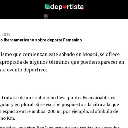
, 2013
itio Iberoamericano sobre deporte Femenino
tismo que comienzan este sábado en Moscú, se ofrece
ra apropiada de algunos términos que pueden aparecer en
ste evento deportivo:
tratarse de un símbolo no lleva punto. Es invariable, es
ular y en plural. Si se escribe pospuesto a la cifra a la que
n espacio entre ambos: 200 m, por ejemplo. El símbolo de
y no Km.
a sprint, que significa ‘aceleración que realiza un corredor