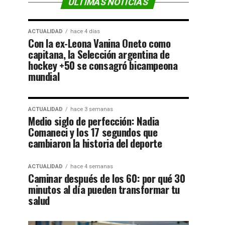
ÚLTIMAS NOTICIAS
ACTUALIDAD
hace 4 días
Con la ex-Leona Vanina Oneto como
capitana, la Selección argentina de
hockey +50 se consagró bicampeona
mundial
ACTUALIDAD
hace 3 semanas
Medio siglo de perfección: Nadia
Comaneci y los 17 segundos que
cambiaron la historia del deporte
ACTUALIDAD
hace 4 semanas
Caminar después de los 60: por qué 30
minutos al día pueden transformar tu
salud