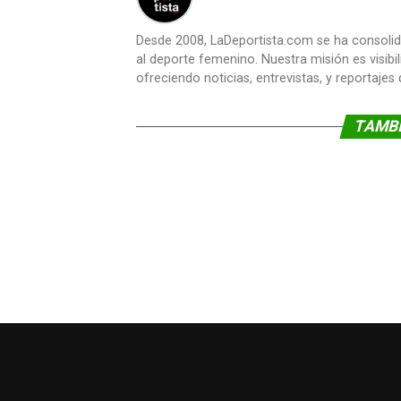
Desde 2008, LaDeportista.com se ha consoli
al deporte femenino. Nuestra misión es visibi
ofreciendo noticias, entrevistas, y reportajes
TAMBI