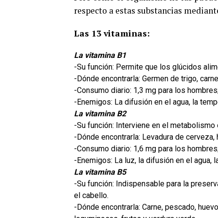
respecto a estas substancias mediant
Las 13 vitaminas:
La vitamina B1
-Su función: Permite que los glúcidos ali
-Dónde encontrarla: Germen de trigo, carn
-Consumo diario: 1,3 mg para los hombres;
-Enemigos: La difusión en el agua, la tem
La vitamina B2
-Su función: Interviene en el metabolismo d
-Dónde encontrarla: Levadura de cerveza, 
-Consumo diario: 1,6 mg para los hombres;
-Enemigos: La luz, la difusión en el agua, l
La vitamina B5
-Su función: Indispensable para la preservac
el cabello.
-Dónde encontrarla: Carne, pescado, huevos