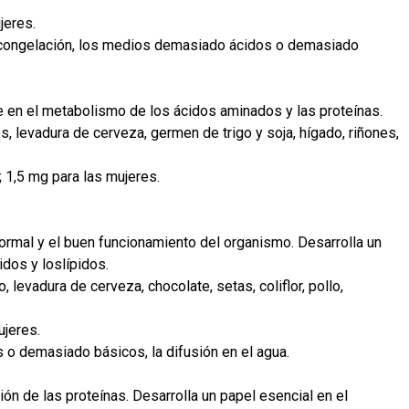
jeres.
a congelación, los medios demasiado ácidos o demasiado
te en el metabolismo de los ácidos aminados y las proteínas.
, levadura de cerveza, germen de trigo y soja, hígado, riñones,
 1,5 mg para las mujeres.
normal y el buen funcionamiento del organismo. Desarrolla un
dos y loslípidos.
levadura de cerveza, chocolate, setas, coliflor, pollo,
ujeres.
 demasiado básicos, la difusión en el agua.
ión de las proteínas. Desarrolla un papel esencial en el