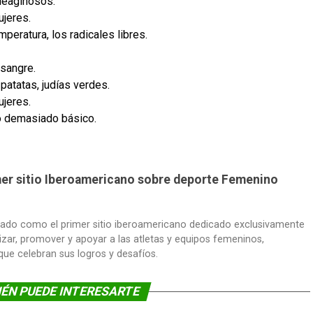
oleaginosos.
ujeres.
emperatura, los radicales libres.
 sangre.
 patatas, judías verdes.
ujeres.
io demasiado básico.
imer sitio Iberoamericano sobre deporte Femenino
dado como el primer sitio iberoamericano dedicado exclusivamente
lizar, promover y apoyar a las atletas y equipos femeninos,
 que celebran sus logros y desafíos.
ÉN PUEDE INTERESARTE