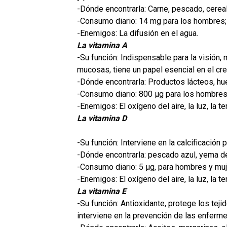
-Dónde encontrarla: Carne, pescado, cereal
-Consumo diario: 14 mg para los hombres;
-Enemigos: La difusión en el agua.
La vitamina A
-Su función: Indispensable para la visión, 
mucosas, tiene un papel esencial en el cre
-Dónde encontrarla: Productos lácteos, hu
-Consumo diario: 800 µg para los hombres;
-Enemigos: El oxígeno del aire, la luz, la t
La vitamina D
-Su función: Interviene en la calcificación p
-Dónde encontrarla: pescado azul, yema de
-Consumo diario: 5 µg, para hombres y muj
-Enemigos: El oxígeno del aire, la luz, la t
La vitamina E
-Su función: Antioxidante, protege los teji
interviene en la prevención de las enferm