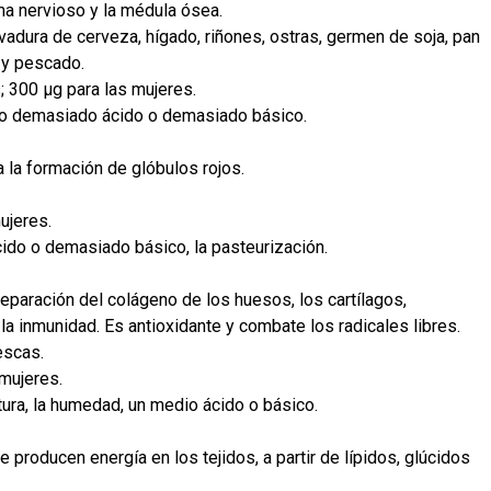
ma nervioso y la médula ósea.
vadura de cerveza, hígado, riñones, ostras, germen de soja, pan
 y pescado.
 300 µg para las mujeres.
dio demasiado ácido o demasiado básico.
a la formación de glóbulos rojos.
ujeres.
ido o demasiado básico, la pasteurización.
 reparación del colágeno de los huesos, los cartílagos,
a inmunidad. Es antioxidante y combate los radicales libres.
escas.
mujeres.
tura, la humedad, un medio ácido o básico.
e producen energía en los tejidos, a partir de lípidos, glúcidos