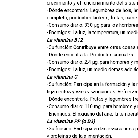
crecimiento y el funcionamiento del siste
-Dónde encontrarla: Legumbres de hoja, le
completo, productos lácteos, frutas, carne
-Consumo diario: 330 µg para los hombres;
-Enemigos: La luz, la temperatura, un me
La vitamina B12
-Su función: Contribuye entre otras cosas 
-Dónde encontrarla: Productos animales.
-Consumo diario: 2,4 µg, para hombres y m
-Enemigos: La luz, un medio demasiado ác
La vitamina C
-Su función: Participa en la formación y la
ligamentos y vasos sanguíneos. Refuerza l
-Dónde encontrarla: Frutas y legumbres fr
-Consumo diario: 110 mg, para hombres y 
-Enemigos: El oxígeno del aire, la tempera
La vitamina PP (o B3)
-Su función: Participa en las reacciones qu
y proteínas de la alimentación.