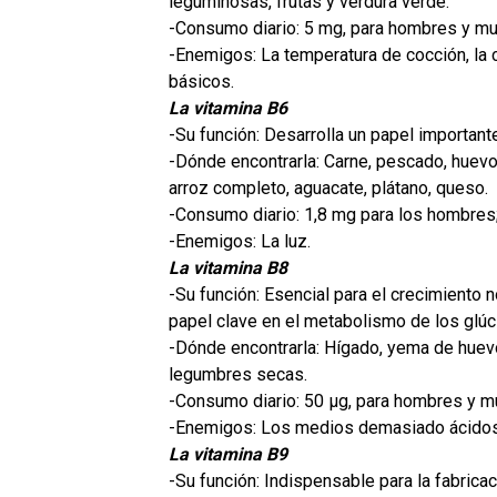
leguminosas, frutas y verdura verde.
-Consumo diario: 5 mg, para hombres y mu
-Enemigos: La temperatura de cocción, l
básicos.
La vitamina B6
-Su función: Desarrolla un papel importan
-Dónde encontrarla: Carne, pescado, huevos
arroz completo, aguacate, plátano, queso.
-Consumo diario: 1,8 mg para los hombres;
-Enemigos: La luz.
La vitamina B8
-Su función: Esencial para el crecimiento 
papel clave en el metabolismo de los glúci
-Dónde encontrarla: Hígado, yema de huevo, 
legumbres secas.
-Consumo diario: 50 µg, para hombres y m
-Enemigos: Los medios demasiado ácidos o
La vitamina B9
-Su función: Indispensable para la fabricac