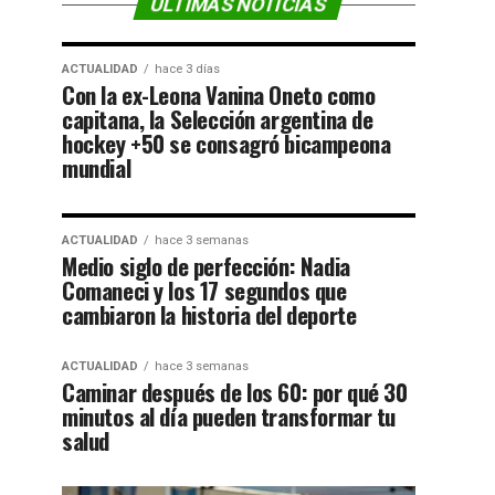
ÚLTIMAS NOTICIAS
ACTUALIDAD
hace 3 días
Con la ex-Leona Vanina Oneto como
capitana, la Selección argentina de
hockey +50 se consagró bicampeona
mundial
ACTUALIDAD
hace 3 semanas
Medio siglo de perfección: Nadia
Comaneci y los 17 segundos que
cambiaron la historia del deporte
ACTUALIDAD
hace 3 semanas
Caminar después de los 60: por qué 30
minutos al día pueden transformar tu
salud