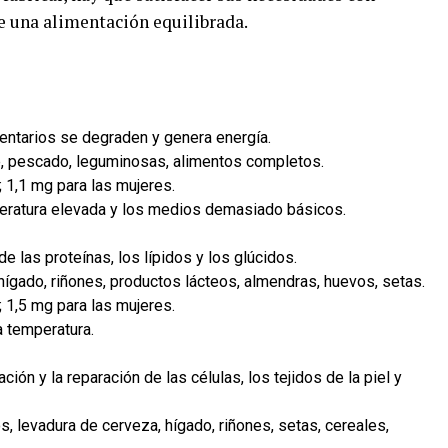
e una alimentación equilibrada.
mentarios se degraden y genera energía.
e, pescado, leguminosas, alimentos completos.
 1,1 mg para las mujeres.
peratura elevada y los medios demasiado básicos.
e las proteínas, los lípidos y los glúcidos.
hígado, riñones, productos lácteos, almendras, huevos, setas.
 1,5 mg para las mujeres.
a temperatura.
ión y la reparación de las células, los tejidos de la piel y
, levadura de cerveza, hígado, riñones, setas, cereales,