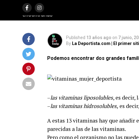
te mostramos cuales son, cual es la función y 
encontrarlas
Published
13 años ago
on
7 junio, 2
By
La Deportista.com | El primer s
Podemos encontrar dos grandes famil
–
las vitaminas liposolubles
, es decir,
–
las vitaminas hidrosolubles,
es decir
A estas 13 vitaminas hay que añadir 
parecidas a las de las vitaminas.
Pero como el organismo no las puede f