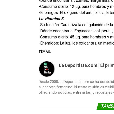
-Dónde encontrarla: Aceites, margarinas, 
-Consumo diario: 12 µg, para hombres y m
-Enemigos: El oxígeno del aire, la luz, la t
La vitamina K
-Su función: Garantiza la coagulación de la
-Dónde encontrarla: Espinacas, col, perejil,
-Consumo diario: 45 µg, para hombres y m
-Enemigos: La luz, los oxidantes, un med
TEMAS:
La Deportista.com | El pr
Desde 2008, LaDeportista.com se ha consoli
al deporte femenino. Nuestra misión es visibi
ofreciendo noticias, entrevistas, y reportajes
TAMBI