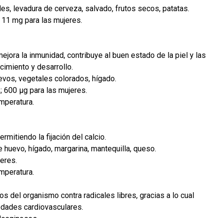
es, levadura de cerveza, salvado, frutos secos, patatas.
 11 mg para las mujeres.
mejora la inmunidad, contribuye al buen estado de la piel y las
cimiento y desarrollo.
evos, vegetales colorados, hígado.
 600 µg para las mujeres.
emperatura.
ermitiendo la fijación del calcio.
 huevo, hígado, margarina, mantequilla, queso.
eres.
emperatura.
dos del organismo contra radicales libres, gracias a lo cual
edades cardiovasculares.