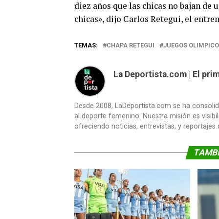
diez años que las chicas no bajan de 
chicas», dijo Carlos Retegui, el entren
TEMAS:
CHAPA RETEGUI
JUEGOS OLIMPIC
La Deportista.com | El pr
Desde 2008, LaDeportista.com se ha consoli
al deporte femenino. Nuestra misión es visibi
ofreciendo noticias, entrevistas, y reportajes
TAMBI