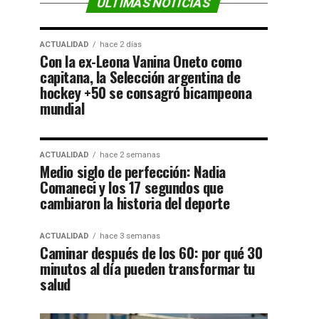
ÚLTIMAS NOTICIAS
ACTUALIDAD
hace 2 días
Con la ex-Leona Vanina Oneto como
capitana, la Selección argentina de
hockey +50 se consagró bicampeona
mundial
ACTUALIDAD
hace 2 semanas
Medio siglo de perfección: Nadia
Comaneci y los 17 segundos que
cambiaron la historia del deporte
ACTUALIDAD
hace 3 semanas
Caminar después de los 60: por qué 30
minutos al día pueden transformar tu
salud