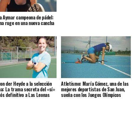
a Aymar campeona de pádel:
na ruge en una nueva cancha
von der Heyde a la selección
Atletismo: María Gómez, una de las
a: La trama secreta del «sí»
mejores deportistas de San Juan,
iós definitivo a Las Leonas
sueña con los Juegos Olímpicos