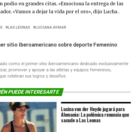
un podio en grandes citas. «Emociona la entrega de las
ador. «Vamos a dejar la vida por el oro», dijo Lucha .
OS
LAS LEONAS
LUCIANA AYMAR
imer sitio Iberoamericano sobre deporte Femenino
dado como el primer sitio iberoamericano dedicado exclusivamente
lizar, promover y apoyar a las atletas y equipos femeninos,
 que celebran sus logros y desafíos.
ÉN PUEDE INTERESARTE
Lucina von der Heyde jugará para
Alemania: La polémica renuncia que
sacude a Las Leonas