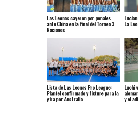
Las Leonas cayeron por penales
Lucian
ante China en la final del Torneo 3
La Leo
Naciones
Lista de Las Leonas Pro League:
Luchi 
Plantel confirmado y fixture para la
aleman
gira por Australia
y el ad