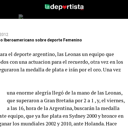
 2012
itio Iberoamericano sobre deporte Femenino
ra el deporte argentino, las Leonas un equipo que
odos con una actuacion para el recuerdo, otra vez en los
eguraron la medalla de plata e irán por el oro. Una vez
una enorme alegría llegó de la mano de las Leonas,
que superaron a Gran Bretaña por 2 a 1 , y, el viernes,
a las 16, hora de la Argentina, buscarán la medalla
 este equipo, que ya fue plata en Sydney 2000 y bronce en
ganar los mundiales 2002 y 2010, ante Holanda. Hace