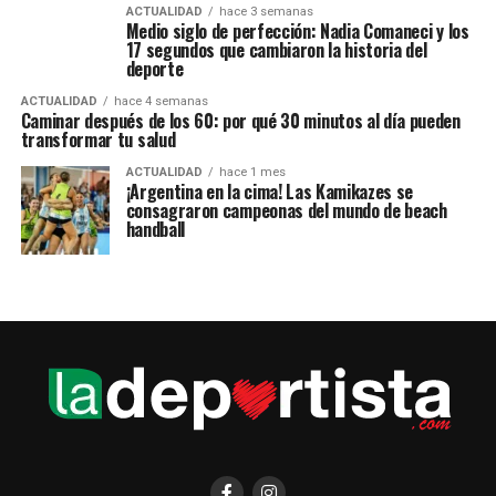
ACTUALIDAD
hace 3 semanas
Medio siglo de perfección: Nadia Comaneci y los
17 segundos que cambiaron la historia del
deporte
ACTUALIDAD
hace 4 semanas
Caminar después de los 60: por qué 30 minutos al día pueden
transformar tu salud
ACTUALIDAD
hace 1 mes
¡Argentina en la cima! Las Kamikazes se
consagraron campeonas del mundo de beach
handball