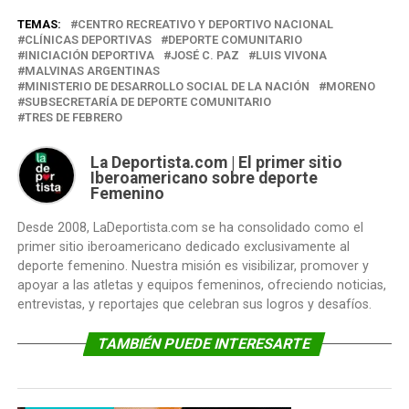
TEMAS:
CENTRO RECREATIVO Y DEPORTIVO NACIONAL
CLÍNICAS DEPORTIVAS
DEPORTE COMUNITARIO
INICIACIÓN DEPORTIVA
JOSÉ C. PAZ
LUIS VIVONA
MALVINAS ARGENTINAS
MINISTERIO DE DESARROLLO SOCIAL DE LA NACIÓN
MORENO
SUBSECRETARÍA DE DEPORTE COMUNITARIO
TRES DE FEBRERO
La Deportista.com | El primer sitio
Iberoamericano sobre deporte
Femenino
Desde 2008, LaDeportista.com se ha consolidado como el
primer sitio iberoamericano dedicado exclusivamente al
deporte femenino. Nuestra misión es visibilizar, promover y
apoyar a las atletas y equipos femeninos, ofreciendo noticias,
entrevistas, y reportajes que celebran sus logros y desafíos.
TAMBIÉN PUEDE INTERESARTE