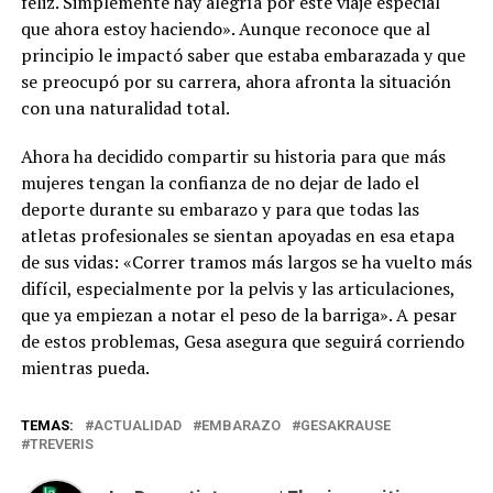
feliz. Simplemente hay alegría por este viaje especial
que ahora estoy haciendo». Aunque reconoce que al
principio le impactó saber que estaba embarazada y que
se preocupó por su carrera, ahora afronta la situación
con una naturalidad total.
Ahora ha decidido compartir su historia para que más
mujeres tengan la confianza de no dejar de lado el
deporte durante su embarazo y para que todas las
atletas profesionales se sientan apoyadas en esa etapa
de sus vidas: «Correr tramos más largos se ha vuelto más
difícil, especialmente por la pelvis y las articulaciones,
que ya empiezan a notar el peso de la barriga». A pesar
de estos problemas, Gesa asegura que seguirá corriendo
mientras pueda.
TEMAS:
ACTUALIDAD
EMBARAZO
GESAKRAUSE
TREVERIS