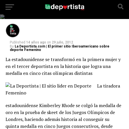
primera mujer y en el tercer deportista en la
historia que logra una medalla en cinco citas
olímpicas distintas
Published
14 años ago
on
29 julio, 2012
By
La Deportista.com | El primer sitio Iberoamericano sobre
deporte Femenino
La estadounidense se transformó en la primera mujer y
en el tercer deportista en la historia que logra una
medalla en cinco citas olímpicas distintas
La tiradora
estadounidense Kimberley Rhode se colgó la medalla de
oro en la prueba de skeet de los Juegos Olímpicos de
Londres, haciendo además historia al conseguir su
quinta medalla en cinco Juegos consecutivos, desde