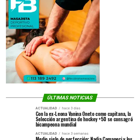
ÚLTIMAS NOTICIAS
ACTUALIDAD
hace 3 días
Con la ex-Leona Vanina Oneto como capitana, la
Selección argentina de hockey +50 se consagró
bicampeona mundial
ACTUALIDAD
hace 3 semanas
Medio siglo de perfección: Nadia Comaneci y los