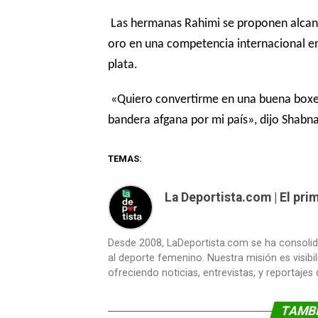
Las hermanas Rahimi se proponen alcan
oro en una competencia internacional en
plata.
«Quiero convertirme en una buena boxead
bandera afgana por mi país», dijo Shabn
TEMAS:
La Deportista.com | El pr
Desde 2008, LaDeportista.com se ha consoli
al deporte femenino. Nuestra misión es visibi
ofreciendo noticias, entrevistas, y reportajes
TAMBI