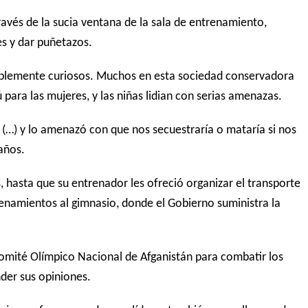
ravés de la sucia ventana de la sala de entrenamiento,
es y dar puñetazos.
mplemente curiosos.
Muchos en esta sociedad conservadora
para las mujeres, y las niñas lidian con serias amenazas.
(…) y lo amenazó con que nos secuestraría o mataría si nos
años.
 hasta que su entrenador les ofreció organizar el transporte
trenamientos al gimnasio, donde el Gobierno suministra la
Comité Olímpico Nacional de Afganistán para combatir los
nder sus opiniones.