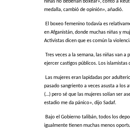
niñas no deberían boxear», contó a Reut
medalla, cambió de opinión», añadió.
El boxeo femenino todavía es relativame
en Afganistán, donde muchas niñas y muj
Activistas dicen que es común la violenci
Tres veces a la semana, las niñas van a p
ejercer castigos públicos. Los islamistas
Las mujeres eran lapidadas por adulteri
pasado sangriento a veces asusta a los a
(…) pero sé que las mujeres solían ser as
estadio me da pánico», dijo Sadaf.
Bajo el Gobierno talibán, todos los depo
igualmente tienen muchas menos oportun