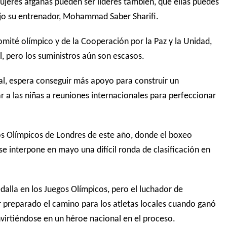
eres afganas pueden ser líderes también, que ellas puedes
dijo su entrenador, Mohammad Saber Sharifi.
omité olímpico y de la Cooperación por la Paz y la Unidad,
, pero los suministros aún son escasos.
al, espera conseguir más apoyo para construir un
ar a las niñas a reuniones internacionales para perfeccionar
os Olímpicos de Londres de este año, donde el boxeo
 interpone en mayo una difícil ronda de clasificación en
lla en los Juegos Olímpicos, pero el luchador de
 preparado el camino para los atletas locales cuando ganó
virtiéndose en un héroe nacional en el proceso.