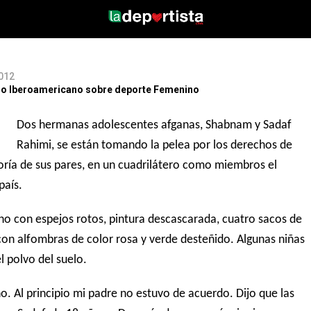
2012
itio Iberoamericano sobre deporte Femenino
Dos hermanas adolescentes afganas, Shabnam y Sadaf
Rahimi, se están
tomando la pelea por los derechos de
oría de sus pares, en un cuadrilátero como miembros el
país.
no con espejos rotos, pintura descascarada, cuatro sacos de
on alfombras de color rosa y verde desteñido. Algunas niñas
 polvo del suelo.
 Al principio mi padre no estuvo de acuerdo. Dijo que las