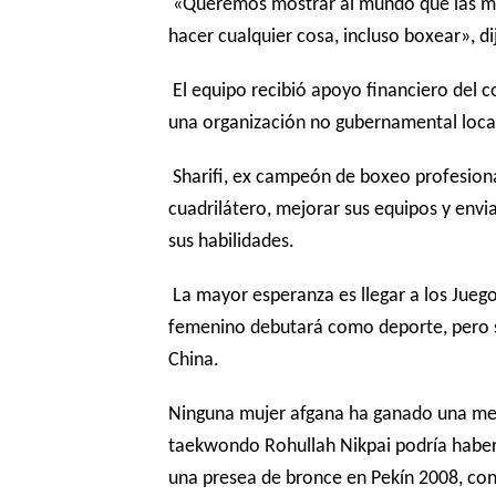
«Queremos mostrar al mundo que las muj
hacer cualquier cosa, incluso boxear», 
El equipo recibió apoyo financiero del c
una organización no gubernamental local
Sharifi, ex campeón de boxeo profesion
cuadrilátero, mejorar sus equipos y envi
sus habilidades.
La mayor esperanza es llegar a los Jueg
femenino debutará como deporte, pero se
China.
Ninguna mujer afgana ha ganado una meda
taekwondo Rohullah Nikpai podría haber
una presea de bronce en Pekín 2008, con