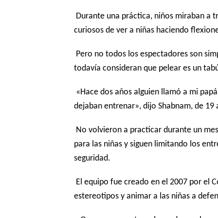
Durante una práctica, niños miraban a t
curiosos de ver a niñas haciendo flexion
Pero no todos los espectadores son si
todavía consideran que pelear es un tabú 
«Hace dos años alguien llamó a mi papá 
dejaban entrenar», dijo Shabnam, de 19 
No volvieron a practicar durante un mes,
para las niñas y siguen limitando los en
seguridad.
El equipo fue creado en el 2007 por el 
estereotipos y animar a las niñas a defe