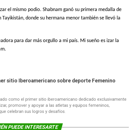
zar el mismo podio. Shabnam ganó su primera medalla de
 Tayikistán, donde su hermana menor también se llevó la
ora para dar más orgullo a mi país. Mi sueño es izar la
am.
imer sitio Iberoamericano sobre deporte Femenino
dado como el primer sitio iberoamericano dedicado exclusivamente
lizar, promover y apoyar a las atletas y equipos femeninos,
 que celebran sus logros y desafíos.
ÉN PUEDE INTERESARTE