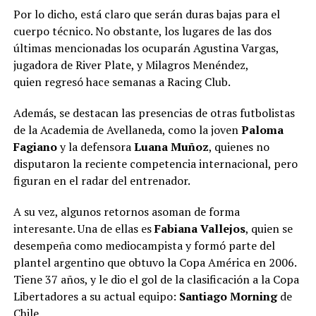
Por lo dicho, está claro que serán duras bajas para el
cuerpo técnico. No obstante, los lugares de las dos
últimas mencionadas los ocuparán Agustina Vargas,
jugadora de River Plate, y Milagros Menéndez,
quien regresó hace semanas a Racing Club.
Además, se destacan las presencias de otras futbolistas
de la Academia de Avellaneda, como la joven
Paloma
Fagiano
y la defensora
Luana Muñoz
, quienes no
disputaron la reciente competencia internacional, pero
figuran en el radar del entrenador.
A su vez, algunos retornos asoman de forma
interesante. Una de ellas es
Fabiana Vallejos
, quien se
desempeña como mediocampista y formó parte del
plantel argentino que obtuvo la Copa América en 2006.
Tiene 37 años, y le dio el gol de la clasificación a la Copa
Libertadores a su actual equipo:
Santiago Morning
de
Chile.