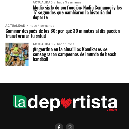
ACTUALIDAD
hace 3 semanas
Medio siglo de perfección: Nadia Comaneci y los
17 segundos que cambiaron la historia del
deporte
ACTUALIDAD
hace 4 semanas
Caminar después de los 60: por qué 30 minutos al día pueden
transformar tu salud
ACTUALIDAD
hace 1 mes
¡Argentina en la cima! Las Kamikazes se
consagraron campeonas del mundo de beach
handball