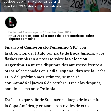
equipos de primer nivel pensando en el
Mundial 2023 Australia – Nueva Zelanda.
Published
4 años ago
on
30 septiembre, 2022
By
La Deportista.com | El primer sitio Iberoamericano sobre
deporte Femenino
Finalizó el
Campeonato Femenino YPF
, con
la obtención del título por parte de
Boca Juniors
, y los
flashes empiezan a posarse sobre la
Selección
Argentina
. La misma disputará dos amistosos frente a
otros seleccionados en
Cádiz, España,
durante la Fecha
FIFA del próximo mes. Primero, se medirá
con
Canadá
el jueves 6 de octubre. Tres días después,
hará lo mismo ante
Polonia
.
Está claro que salir de Sudamérica, luego de lo que fue
la Copa América, y cruzarse con rivales de otros