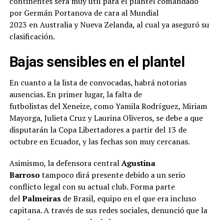
continentes será muy útil para el plantel comandado
por Germán Portanova de cara al Mundial
2023 en Australia y Nueva Zelanda, al cual ya aseguró su
clasificación.
Bajas sensibles en el plantel
En cuanto a la lista de convocadas, habrá notorias
ausencias. En primer lugar, la falta de
futbolistas del Xeneize, como Yamila Rodríguez, Miriam
Mayorga, Julieta Cruz y Laurina Oliveros, se debe a que
disputarán la Copa Libertadores a partir del 13 de
octubre en Ecuador, y las fechas son muy cercanas.
Asimismo, la defensora central
Agustina
Barroso
tampoco dirá presente debido a un serio
conflicto legal con su actual club. Forma parte
del
Palmeiras
de Brasil, equipo en el que era incluso
capitana. A través de sus redes sociales, denunció que la