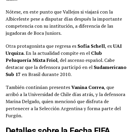
Nótese, en este punto que Vallejos si viajará con la
Albiceleste pese a disputar días después la importante
competencia con su institución, a diferencia de las
jugadoras de Boca Juniors.
Otra protagonista que regresa es
Sofía Schell
, ex
UAI
Urquiza
. En la actualidad compite en el
Club
Peluquería Mixta Friol
, del ascenso español. Cabe
destacar que la defensora participó en el
Sudamericano
Sub 17
en Brasil durante 2010.
También continúan presentes
Vanina Correa
, que
arribó a la Universidad de Chile días atrás, y la defensora
Marina Delgado, quien mencionó que disfruta de
pertenecer a la Selección Argentina y forma parte del
Furgón.
Detalles sobre la Fecha FIFA