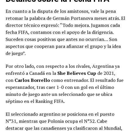
En cuanto a la disputa de los amistosos, vale la pena
retomar la palabra de Germán Portanova meses atrás. El
director técnico expresó: “Todo mejora. Jugamos cada
fecha FIFA, contamos con el apoyo de la dirigencia.
Suceden cosas positivas que antes no ocurrían… Son
aspectos que cooperan para afianzar el grupo y la idea
de juego”.
Por otro lado, con respecto a los rivales, Argentina ya
enfrentó a Canadá en la
She Believes Cup
de 2021,
con
Carlos Borrello
como entrenador. El resultado fue
esperanzador, tras caer 1-0 con un gol en el último
minuto de juego ante un seleccionado que se ubica
séptimo en el Ranking FIFA.
El seleccionado argentino se posiciona en el puesto
N°31, mientras que Polonia ocupa el N°32. Cabe
destacar que las canadienses ya clasificaron al Mundial,