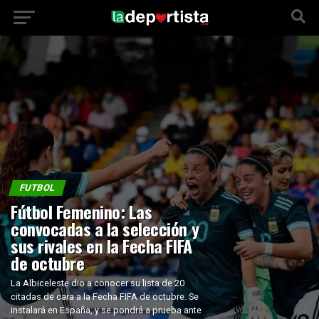
FUTBOL
Fútbol Femenino: Las
convocadas a la selección y
sus rivales en la Fecha FIFA
de octubre
La Albiceleste dio a conocer su lista de 20
citadas de cara a la Fecha FIFA de octubre. Se
instalará en España, y se pondrá a prueba ante