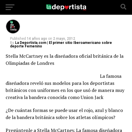
listo
Published
14 años ago
on
2 mayo, 2012
By
La Deportista.com | El primer sitio Iberoamericano sobre
deporte Femenino
Stella McCartney es la diseñadora oficial británica de la
Olimpiadas de Londres
La famosa
diseñadora reveló sus modelos para los deportistas
británicos con uniformes en los que usó de manera muy
creativa la bandera conocida como Union Jack
¿De cuántas formas se puede usar el rojo, azul y blanco
de la bandera británica sobre los atletas olímpicos?
Pregúntenle a Stella McCartney. La famosa diseñadora