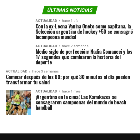
ÚLTIMAS NOTICIAS
ACTUALIDAD
hace 1 día
Con la ex-Leona Vanina Oneto como capitana, la
Selección argentina de hockey +50 se consagró
bicampeona mundial
ACTUALIDAD
hace 2 semanas
Medio siglo de perfección: Nadia Comaneci y los
17 segundos que cambiaron la historia del
deporte
ACTUALIDAD
hace 3 semanas
Caminar después de los 60: por qué 30 minutos al día pueden
transformar tu salud
ACTUALIDAD
hace 1 mes
¡Argentina en la cima! Las Kamikazes se
consagraron campeonas del mundo de beach
handball