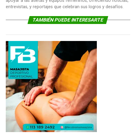
apoyar a las atletas y equipos femeninos, ofreciendo noticias,
entrevistas, y reportajes que celebran sus logros y desafíos.
TAMBIÉN PUEDE INTERESARTE