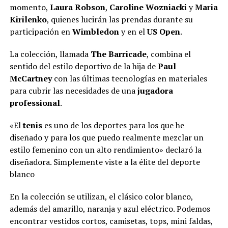
momento,
Laura Robson
,
Caroline Wozniacki
y
Maria
Kirilenko
, quienes lucirán las prendas durante su
participación en
Wimbledon
y en el
US Open
.
La colección, llamada
The Barricade
, combina el
sentido del estilo deportivo de la hija de
Paul
McCartney
con las últimas tecnologías en materiales
para cubrir las necesidades de una
jugadora
professional
.
«El
tenis
es uno de los deportes para los que he
diseñado y para los que puedo realmente mezclar un
estilo femenino con un alto rendimiento» declaró la
diseñadora. Simplemente viste a la élite del deporte
blanco
En la colección se utilizan, el clásico color blanco,
además del amarillo, naranja y azul eléctrico. Podemos
encontrar vestidos cortos, camisetas, tops, mini faldas,