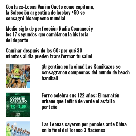
Con la ex-Leona Vanina Oneto como capitana,
la Selección argentina de hockey +50 se
consagró bicampeona mundial
Medio siglo de perfección: Nadia Comaneci y
los 17 segundos que cambiaron la historia
del deporte
Caminar después de los 60: por qué 30
minutos al día pueden transformar tu salud
¡Argentina en la cima! Las Kamikazes se
consagraron campeonas del mundo de beach
handball
Ferro celebra sus 122 años: El maratón
urbano que teñirá de verde el asfalto
porteño
Las Leonas cayeron por penales ante China
en la final del Torneo 3 Naciones