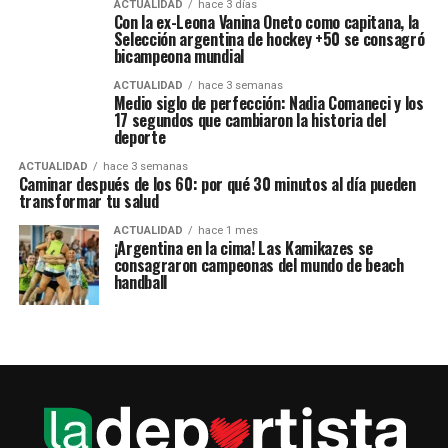
ACTUALIDAD
hace 3 días
Con la ex-Leona Vanina Oneto como capitana, la
Selección argentina de hockey +50 se consagró
bicampeona mundial
ACTUALIDAD
hace 3 semanas
Medio siglo de perfección: Nadia Comaneci y los
17 segundos que cambiaron la historia del
deporte
ACTUALIDAD
hace 3 semanas
Caminar después de los 60: por qué 30 minutos al día pueden
transformar tu salud
ACTUALIDAD
hace 1 mes
¡Argentina en la cima! Las Kamikazes se
consagraron campeonas del mundo de beach
handball