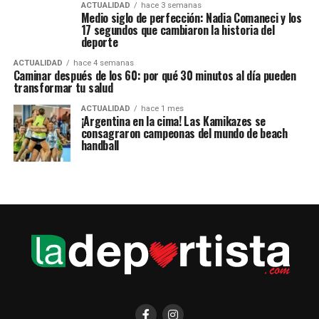
ACTUALIDAD
hace 3 semanas
Medio siglo de perfección: Nadia Comaneci y los
17 segundos que cambiaron la historia del
deporte
ACTUALIDAD
hace 4 semanas
Caminar después de los 60: por qué 30 minutos al día pueden
transformar tu salud
ACTUALIDAD
hace 1 mes
¡Argentina en la cima! Las Kamikazes se
consagraron campeonas del mundo de beach
handball