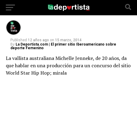
atleta del baile más sexy
Published
12 años ago
on
15 marzo, 2014
By
La Deportista.com | El primer sitio Iberoamericano sobre
deporte Femenino
La vallista australiana Michelle Jenneke, de 20 años, da
que hablar en una producción para un concurso del sitio
World Star Hip Hop; mirala