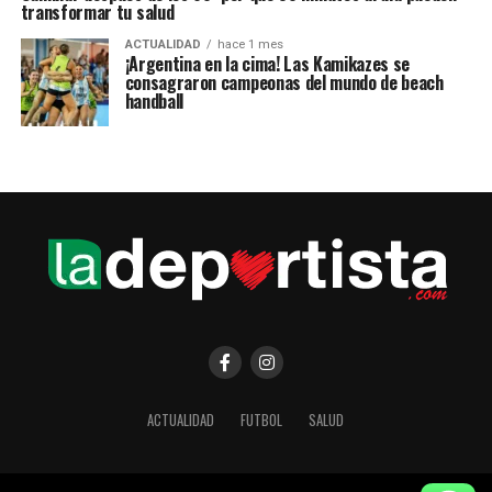
transformar tu salud
ACTUALIDAD
hace 1 mes
¡Argentina en la cima! Las Kamikazes se
consagraron campeonas del mundo de beach
handball
ACTUALIDAD
FUTBOL
SALUD