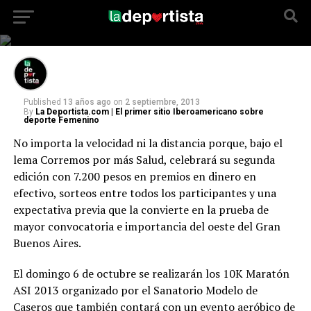
bajo el lema Corremos por más Salud,
celebrará su segunda edición de la Maraton
ASI
Published
13 años ago
on
2 septiembre, 2013
By
La Deportista.com | El primer sitio Iberoamericano sobre
deporte Femenino
No importa la velocidad ni la distancia porque, bajo el
lema Corremos por más Salud, celebrará su segunda
edición con 7.200 pesos en premios en dinero en
efectivo, sorteos entre todos los participantes y una
expectativa previa que la convierte en la prueba de
mayor convocatoria e importancia del oeste del Gran
Buenos Aires.
El domingo 6 de octubre se realizarán los 10K Maratón
ASI 2013 organizado por el Sanatorio Modelo de
Caseros que también contará con un evento aeróbico de