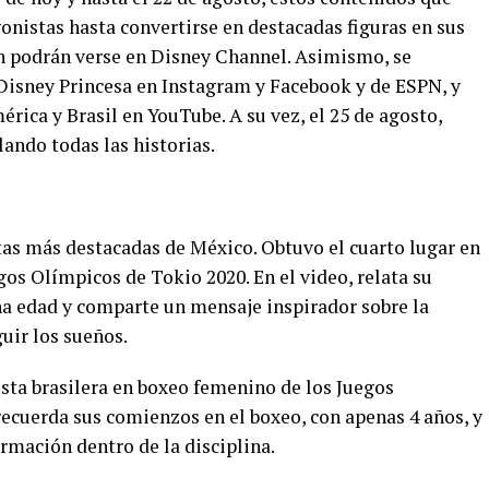
onistas hasta convertirse en destacadas figuras en sus
én podrán verse en Disney Channel. Asimismo, se
 Disney Princesa en Instagram y Facebook y de ESPN, y
érica y Brasil en YouTube. A su vez, el 25 de agosto,
ando todas las historias.
tas más destacadas de México. Obtuvo el cuarto lugar en
egos Olímpicos de Tokio 2020. En el video, relata su
a edad y comparte un mensaje inspirador sobre la
uir los sueños.
lista brasilera en boxeo femenino de los Juegos
recuerda sus comienzos en el boxeo, con apenas 4 años, y
ormación dentro de la disciplina.