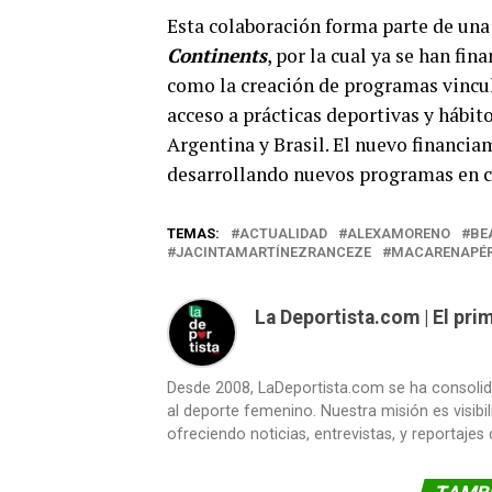
Esta colaboración forma parte de una
Continents
, por la cual ya se han fi
como la creación de programas vincu
acceso a prácticas deportivas y hábi
Argentina y Brasil. El nuevo financia
desarrollando nuevos programas en 
TEMAS:
ACTUALIDAD
ALEXAMORENO
BE
JACINTAMARTÍNEZRANCEZE
MACARENAPÉ
La Deportista.com | El pr
Desde 2008, LaDeportista.com se ha consoli
al deporte femenino. Nuestra misión es visibi
ofreciendo noticias, entrevistas, y reportajes