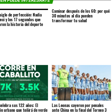
ÉN PUEDE INTERESARTE
Caminar después de los 60: por qué
siglo de perfección: Nadia
30 minutos al día pueden
ci y los 17 segundos que
transformar tu salud
ron la historia del deporte
celebra sus 122 años: El
Las Leonas cayeron por penales
n urbano que teñirá de verde
ante China en la final del Torneo 3