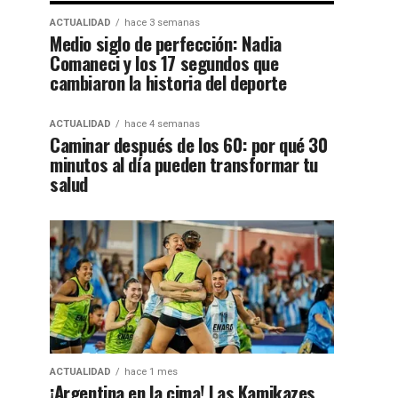
ACTUALIDAD
hace 3 semanas
Medio siglo de perfección: Nadia
Comaneci y los 17 segundos que
cambiaron la historia del deporte
ACTUALIDAD
hace 4 semanas
Caminar después de los 60: por qué 30
minutos al día pueden transformar tu
salud
ACTUALIDAD
hace 1 mes
¡Argentina en la cima! Las Kamikazes