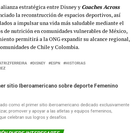
 alianza estratégica entre Disney y
Coaches Across
nanciado la reconstrucción de espacios deportivos, así
lados a impulsar una vida más saludable mediante el
tos de nutrición en comunidades vulnerables de México,
miento permitirá a la ONG expandir su alcance regional,
comunidades de Chile y Colombia.
ATRIZFERREIRA
DISNEY
ESPN
HISTORIAS
REZ
imer sitio Iberoamericano sobre deporte Femenino
dado como el primer sitio iberoamericano dedicado exclusivamente
lizar, promover y apoyar a las atletas y equipos femeninos,
 que celebran sus logros y desafíos.