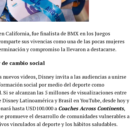
en California, fue finalista de BMX en los Juegos
 comparte sus vivencias como una de las pocas mujeres
terminación y compromiso la llevaron a destacarse.
 de cambio social
nuevos videos, Disney invita a las audiencias a unirse
sformación social por medio del deporte como
 Si se alcanzan las 5 millones de visualizaciones entre
 de Disney Latinoamérica y Brasil en YouTube, desde hoy y
donará hasta USD100.000 a
Coaches Across Continents
,
que promueve el desarrollo de comunidades vulnerables a
vos vinculados al deporte y los hábitos saludables.