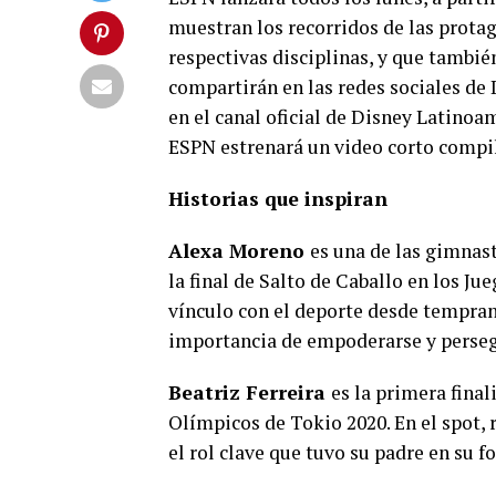
muestran los recorridos de las protag
respectivas disciplinas, y que tambi
compartirán en las redes sociales de
en el canal oficial de Disney Latinoam
ESPN estrenará un video corto compil
Historias que inspiran
Alexa Moreno
es una de las gimnas
la final de Salto de Caballo en los Ju
vínculo con el deporte desde tempran
importancia de empoderarse y perseg
Beatriz Ferreira
es la primera fina
Olímpicos de Tokio 2020. En el spot, 
el rol clave que tuvo su padre en su f