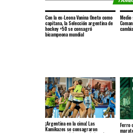
TAMBI
Con la ex-Leona Vanina Oneto como
Medio 
capitana, la Selección argentina de
Comane
hockey +50 se consagró
cambia
bicampeona mundial
¡Argentina en la cima! Las
Ferro 
Kamikazes se consagraron
marató