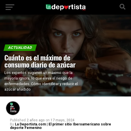
ACTUALIDAD
Cuánto es el máximo de
consumo diario de azúcar
Los expertos sugieren un máximo que la
mayoría ignora, lo que eleva el riesgo de
enfermedades. Cómo identificar y reducir el
azúcar añadido
Published
2 años ago
on
17 mayo, 2024
By
La Deportista.com | El primer sitio Iberoamericano sobre
deporte Femenino