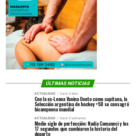
ÚLTIMAS NOTICIAS
ACTUALIDAD
hace 3 días
Con la ex-Leona Vanina Oneto como capitana, la
Selección argentina de hockey +50 se consagró
bicampeona mundial
ACTUALIDAD
hace 3 semanas
Medio siglo de perfección: Nadia Comaneci y los
17 segundos que cambiaron la historia del
deporte