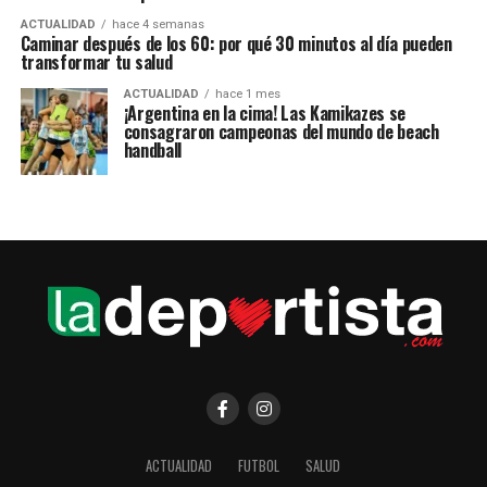
ACTUALIDAD
hace 4 semanas
Caminar después de los 60: por qué 30 minutos al día pueden
transformar tu salud
ACTUALIDAD
hace 1 mes
¡Argentina en la cima! Las Kamikazes se
consagraron campeonas del mundo de beach
handball
ACTUALIDAD
FUTBOL
SALUD