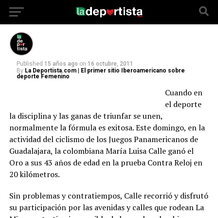
Guadalajara
Published
15 años ago
on
16 octubre, 2011
By
La Deportista.com | El primer sitio Iberoamericano sobre
deporte Femenino
Cuando en
el deporte
la disciplina y las ganas de triunfar se unen,
normalmente la fórmula es exitosa. Este domingo, en la
actividad del ciclismo de los Juegos Panamericanos de
Guadalajara, la colombiana María Luisa Calle ganó el
Oro a sus 43 años de edad en la prueba Contra Reloj en
20 kilómetros.
Sin problemas y contratiempos, Calle recorrió y disfrutó
su participación por las avenidas y calles que rodean La