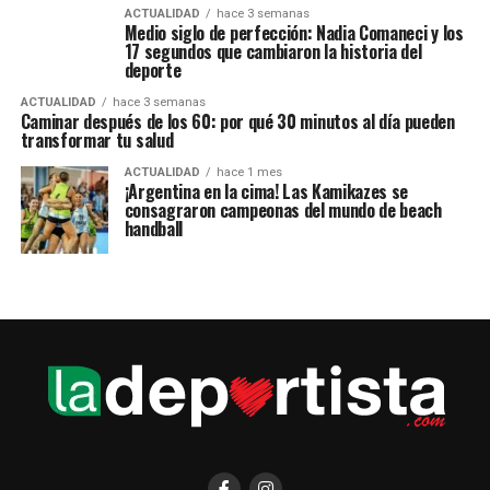
ACTUALIDAD
hace 3 semanas
Medio siglo de perfección: Nadia Comaneci y los
17 segundos que cambiaron la historia del
deporte
ACTUALIDAD
hace 3 semanas
Caminar después de los 60: por qué 30 minutos al día pueden
transformar tu salud
ACTUALIDAD
hace 1 mes
¡Argentina en la cima! Las Kamikazes se
consagraron campeonas del mundo de beach
handball