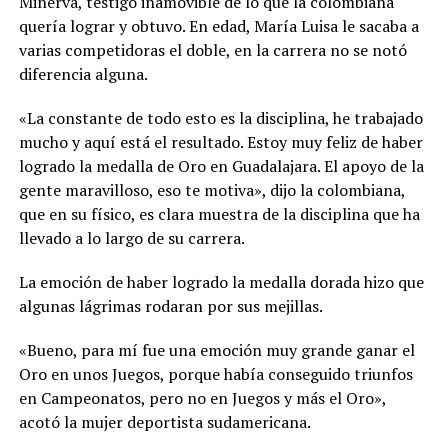
Minerva, testigo inamovible de lo que la colombiana
quería lograr y obtuvo. En edad, María Luisa le sacaba a
varias competidoras el doble, en la carrera no se notó
diferencia alguna.
«La constante de todo esto es la disciplina, he trabajado
mucho y aquí está el resultado. Estoy muy feliz de haber
logrado la medalla de Oro en Guadalajara. El apoyo de la
gente maravilloso, eso te motiva», dijo la colombiana,
que en su físico, es clara muestra de la disciplina que ha
llevado a lo largo de su carrera.
La emoción de haber logrado la medalla dorada hizo que
algunas lágrimas rodaran por sus mejillas.
«Bueno, para mí fue una emoción muy grande ganar el
Oro en unos Juegos, porque había conseguido triunfos
en Campeonatos, pero no en Juegos y más el Oro»,
acotó la mujer deportista sudamericana.