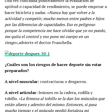
Una vez concluida positivamente la evaluación de
aptitud o capacidad de rendimiento, se puede empezar a
hacer bicicleta y nadar.
«Nunca hay que volver a la
actividad y competir; mucho menos entre padres e hijos
por las diferencias de capacidades. Eso es peligroso
porque la competencia me hace olvidar que yo no puedo,
me quita el control y eso pone mi cuerpo en un
riesgo»,
advierte el doctor Franchella.
¿Cuáles son los riesgos de hacer deporte sin estar
preparados?
A nivel muscular:
contracturas o desgarros.
A nivel articular:
lesiones en la cadera, rodilla y
tobillo.
«La firmeza al tobillo se la dan los músculos que
están afuera y adentro del mismo. Entonces, si pasa
mucho tiempo y el músculo perdió fortaleza mi