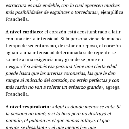
estructura es más endeble, con lo cual aparecen muchas
más posibilidades de esguinces o torceduras»,
ejemplifica
Franchella.
A nivel cardíaco:
el corazón está acostumbrado a latir
con una cierta intensidad. Si la persona viene de mucho
tiempo de sedentarismo, de estar en reposo, el corazón
aguanta una intensidad determinada si de repente se
somete a una exigencia muy grande se pone en
riesgo.
«Y si además esa persona tiene una cierta edad
puede hasta que las arterias coronarias, las que le dan
sangre al músculo del corazón, no estén perfectas y con
más razón no van a tolerar un esfuerzo grande»,
agrega
Franchella.
A nivel respiratorio:
«Aquí es donde menos se nota. Si
la persona no fumó, o si lo hizo pero no destruyó el
pulmón, el pulmón es el que menos influye, el que
menos se desadapta y el que menos hay que