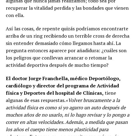
algunas que nunca jamás realizamos; todo sea por
recuperar la vitalidad perdida y las bondades que vienen
con ella.
Así las cosas, de repente quizás podríamos encontrarte
arriba de un ring recibiendo un terrible cross de derecha
sin entender demasiado cómo llegamos hasta ahí. La
pregunta entonces aparece por añadidura: ¿cuáles son
los peligros que conllevan arrancar o retomar la
actividad deportiva después de mucho tiempo?
El doctor Jorge Franchella, médico Deportólogo,
cardiólogo y director del programa de Actividad
física y Deportes del hospital de Clínicas,
tiene
algunas de esas respuestas.
«Volver bruscamente a la
actividad física es como si yo agarro un auto después de
muchos años de no usarlo, ni lo hago revisar y lo pongo a
correr en altas velocidades. Además, a medida que pasan
los años el cuerpo tiene menos plasticidad para