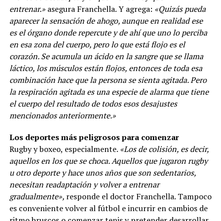
entrenar.»
asegura Franchella. Y agrega:
«Quizás pueda
aparecer la sensación de ahogo, aunque en realidad ese
es el órgano donde repercute y de ahí que uno lo perciba
en esa zona del cuerpo, pero lo que está flojo es el
corazón. Se acumula un ácido en la sangre que se llama
láctico, los músculos están flojos, entonces de toda esa
combinación hace que la persona se sienta agitada. Pero
la respiración agitada es una especie de alarma que tiene
el cuerpo del resultado de todos esos desajustes
mencionados anteriormente.»
Los deportes más peligrosos para comenzar
Rugby y boxeo, especialmente.
«Los de colisión, es decir,
aquellos en los que se choca. Aquellos que jugaron rugby
u otro deporte y hace unos años que son sedentarios,
necesitan readaptación y volver a entrenar
gradualmente»,
responde el doctor Franchella. Tampoco
es conveniente volver al fútbol e incurrir en cambios de
ritmo bruscos o comenzar tenis y pretender desarrollar