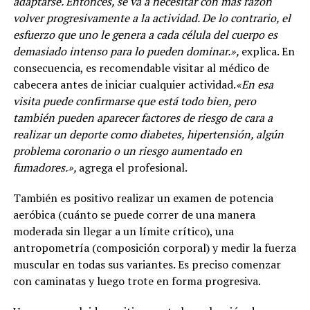
adaptarse. Entonces, se va a necesitar con más razón
volver progresivamente a la actividad. De lo contrario, el
esfuerzo que uno le genera a cada célula del cuerpo es
demasiado intenso para lo pueden dominar.»,
explica. En
consecuencia, es recomendable visitar al médico de
cabecera antes de iniciar cualquier actividad.
«En esa
visita puede confirmarse que está todo bien, pero
también pueden aparecer factores de riesgo de cara a
realizar un deporte como diabetes, hipertensión, algún
problema coronario o un riesgo aumentado en
fumadores.»,
agrega el profesional.
También es positivo realizar un examen de potencia
aeróbica (cuánto se puede correr de una manera
moderada sin llegar a un límite crítico), una
antropometría (composición corporal) y medir la fuerza
muscular en todas sus variantes. Es preciso comenzar
con caminatas y luego trote en forma progresiva.