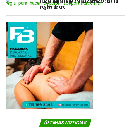
Hacer deporte de forma correcta: las 10
reglas de oro
ÚLTIMAS NOTICIAS