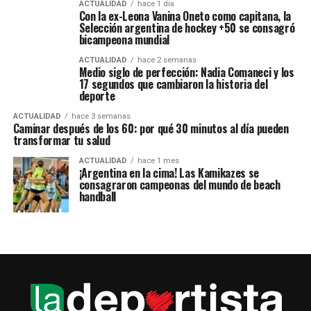
ACTUALIDAD
hace 1 día
Con la ex-Leona Vanina Oneto como capitana, la
Selección argentina de hockey +50 se consagró
bicampeona mundial
ACTUALIDAD
hace 2 semanas
Medio siglo de perfección: Nadia Comaneci y los
17 segundos que cambiaron la historia del
deporte
ACTUALIDAD
hace 3 semanas
Caminar después de los 60: por qué 30 minutos al día pueden
transformar tu salud
ACTUALIDAD
hace 1 mes
¡Argentina en la cima! Las Kamikazes se
consagraron campeonas del mundo de beach
handball