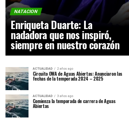
NATACION
Enriqueta Duarte: La
nadadora que nos inspiró,
siempre en nuestro corazón
ACTUALIDAD
2 años ago
Circuito OWA de Aguas Abiertas: Anunciaron las
fechas de la temporada 2024 – 2025
ACTUALIDAD
3 años ago
Comienza la temporada de carrera de Aguas
Abiertas